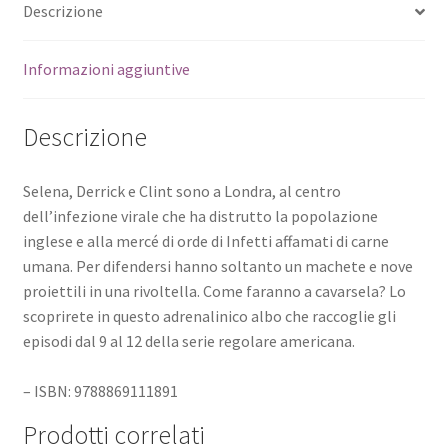
Descrizione
Informazioni aggiuntive
Descrizione
Selena, Derrick e Clint sono a Londra, al centro
dell’infezione virale che ha distrutto la popolazione
inglese e alla mercé di orde di Infetti affamati di carne
umana. Per difendersi hanno soltanto un machete e nove
proiettili in una rivoltella. Come faranno a cavarsela? Lo
scoprirete in questo adrenalinico albo che raccoglie gli
episodi dal 9 al 12 della serie regolare americana.
– ISBN: 9788869111891
Prodotti correlati