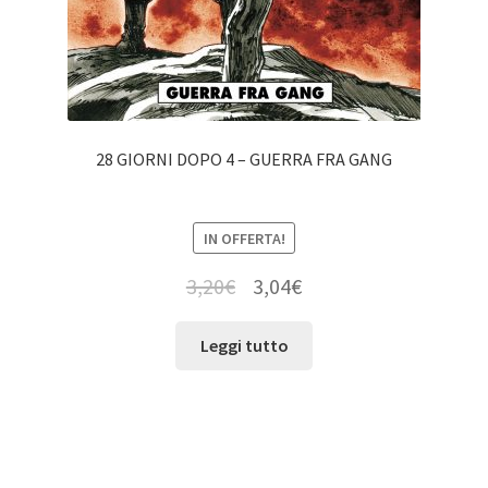
28 GIORNI DOPO 4 – GUERRA FRA GANG
IN OFFERTA!
3,20
€
3,04
€
Leggi tutto