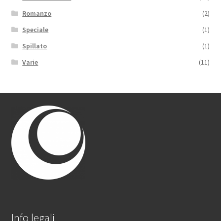
Romanzo
(2)
Speciale
(1)
Spillato
(1)
Varie
(11)
Info legali