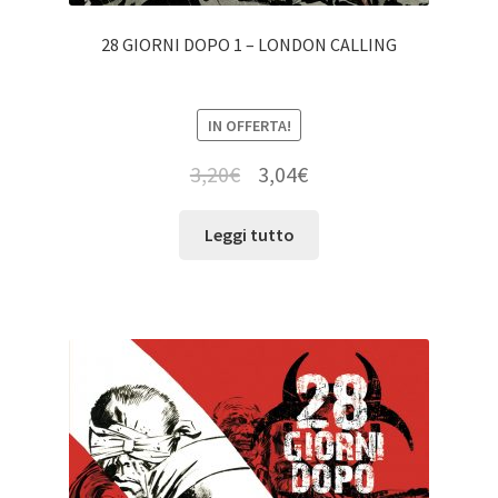
28 GIORNI DOPO 1 – LONDON CALLING
IN OFFERTA!
3,20
€
3,04
€
Leggi tutto