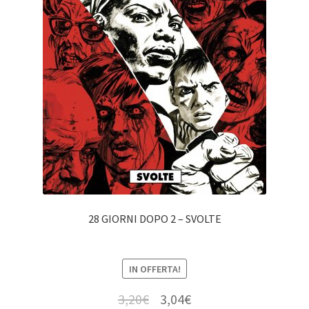
28 GIORNI DOPO 2 – SVOLTE
IN OFFERTA!
3,20
€
3,04
€