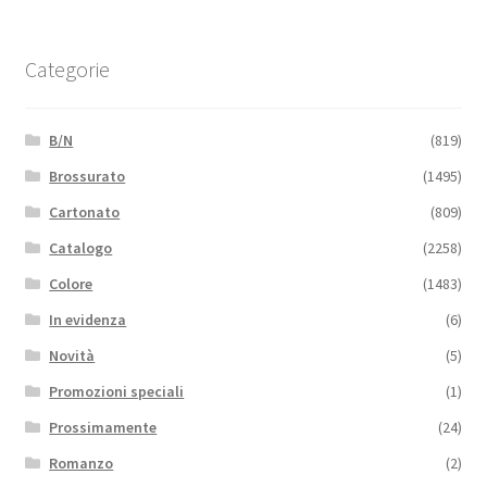
Categorie
B/N
(819)
Brossurato
(1495)
Cartonato
(809)
Catalogo
(2258)
Colore
(1483)
In evidenza
(6)
Novità
(5)
Promozioni speciali
(1)
Prossimamente
(24)
Romanzo
(2)