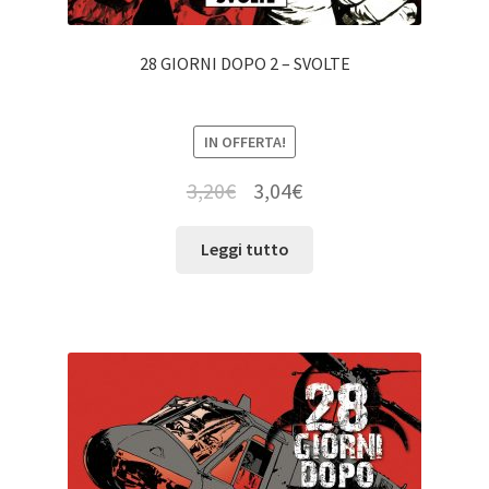
28 GIORNI DOPO 2 – SVOLTE
IN OFFERTA!
3,20
€
3,04
€
Leggi tutto