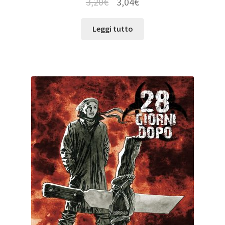
3,20
€
3,04
€
Leggi tutto