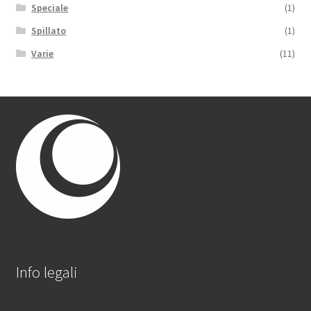
Speciale
(1)
Spillato
(1)
Varie
(11)
Info legali