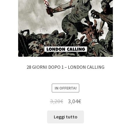
28 GIORNI DOPO 1 – LONDON CALLING
IN OFFERTA!
3,20
€
3,04
€
Leggi tutto