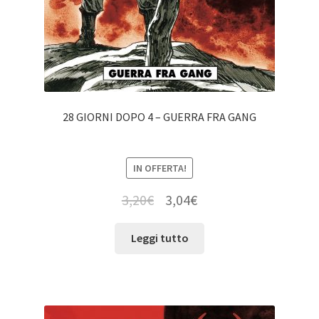
28 GIORNI DOPO 4 – GUERRA FRA GANG
IN OFFERTA!
3,20
€
3,04
€
Leggi tutto