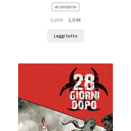
IN OFFERTA!
3,20
€
3,04
€
Leggi tutto