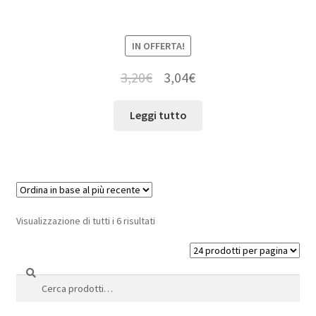
IN OFFERTA!
3,20
€
3,04
€
Leggi tutto
Visualizzazione di tutti i 6 risultati
Cerca
Cerca: