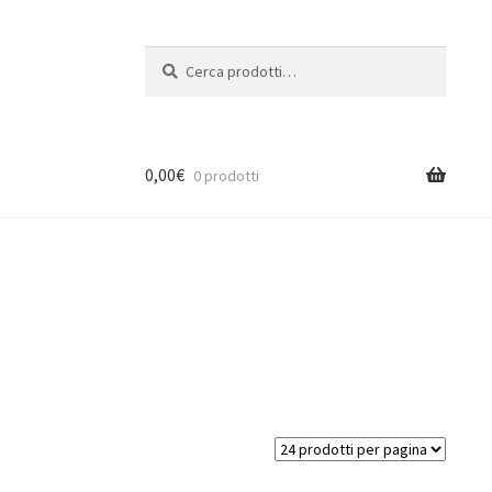
Cerca:
Cerca
0,00
€
0 prodotti