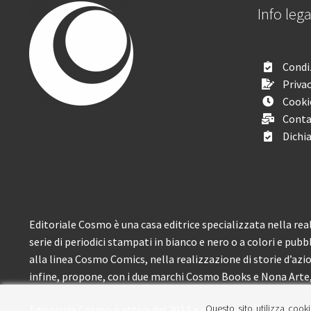
Info lega
Condiz
Privac
Cooki
Conta
Dichia
Editoriale Cosmo è una casa editrice specializzata nella real
serie di periodici stampati in bianco e nero o a colori e pubb
alla linea Cosmo Comics, nella realizzazione di storie d’azione
infine, propone, con i due marchi Cosmo Books e Nona Arte, 
Questo sito utilizza cooki
Editoriale Cosmo è attiva dal 2012 e propone ai lettori circa