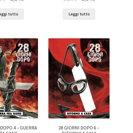
eggi tutto
Leggi tutto
 DOPO 4 – GUERRA
28 GIORNI DOPO 6 –