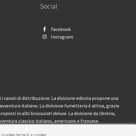
Social
Facebook
Instagram
i canali di distribuzione. La divisione edicola propone una
’avventura italiano. La divisione fumetteria è attiva, grazie
roposti in albi brossurati deluxe. La divisione da libreria,
ventura classico italiano, americano e francese.
e (cookie tecnici) e cookie