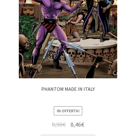
PHANTOM MADE IN ITALY
IN OFFERTA!
8,90
€
8,46
€