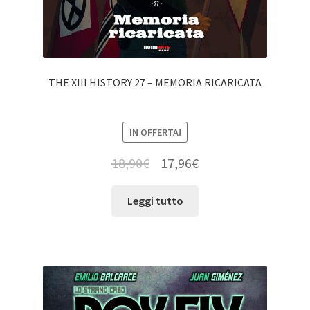
THE XIII HISTORY 27 – MEMORIA RICARICATA
IN OFFERTA!
18,90
€
17,96
€
Leggi tutto