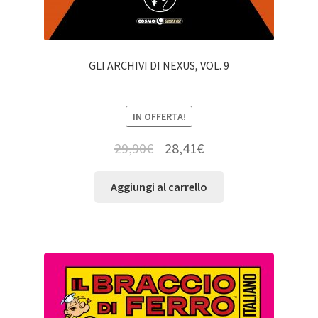
GLI ARCHIVI DI NEXUS, VOL. 9
IN OFFERTA!
29,90
€
28,41
€
Aggiungi al carrello