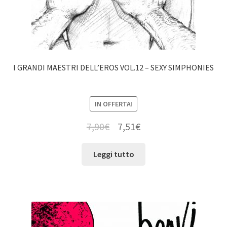
I GRANDI MAESTRI DELL’EROS VOL.12 – SEXY SIMPHONIES
IN OFFERTA!
7,90
€
7,51
€
Leggi tutto