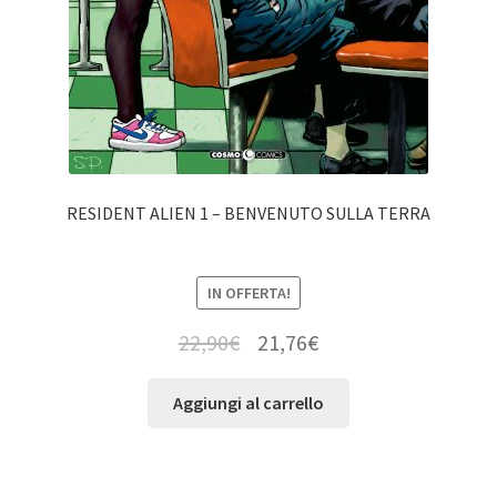
RESIDENT ALIEN 1 – BENVENUTO SULLA TERRA
IN OFFERTA!
22,90
€
21,76
€
Aggiungi al carrello