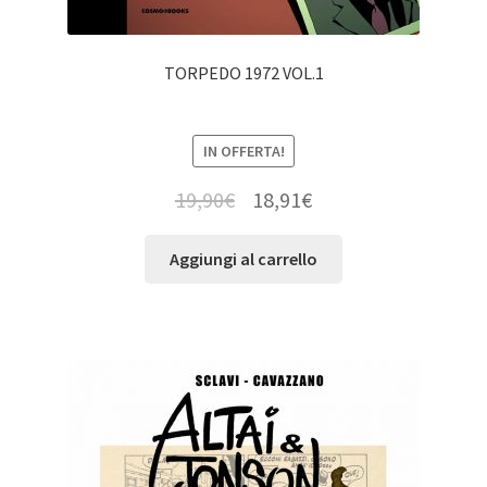
TORPEDO 1972 VOL.1
IN OFFERTA!
19,90
€
18,91
€
Aggiungi al carrello