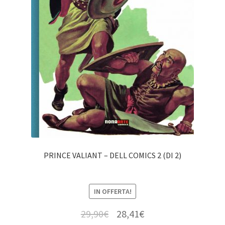
PRINCE VALIANT – DELL COMICS 2 (DI 2)
IN OFFERTA!
29,90
€
28,41
€