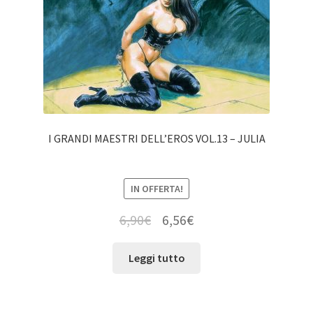
I GRANDI MAESTRI DELL’EROS VOL.13 – JULIA
IN OFFERTA!
6,90
€
6,56
€
Leggi tutto