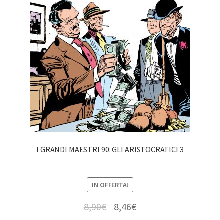
I GRANDI MAESTRI 90: GLI ARISTOCRATICI 3
IN OFFERTA!
8,90
€
8,46
€