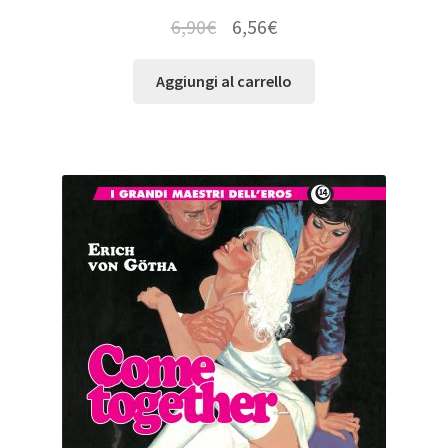
6,90
€
6,56
€
Aggiungi al carrello