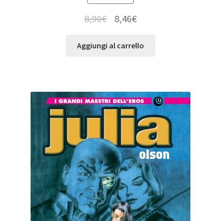
8,90
€
8,46
€
Aggiungi al carrello