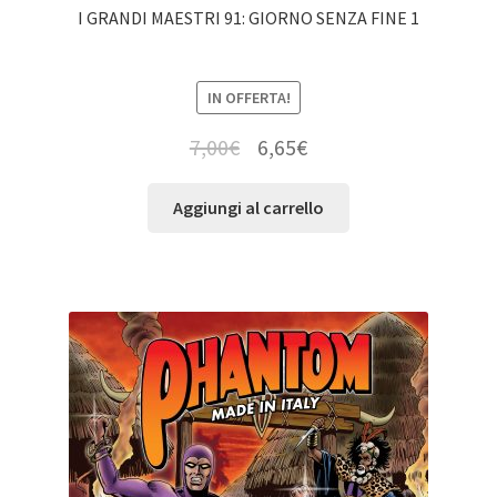
I GRANDI MAESTRI 91: GIORNO SENZA FINE 1
IN OFFERTA!
7,00
€
6,65
€
Aggiungi al carrello