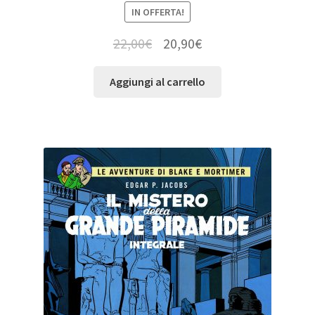
IN OFFERTA!
22,00
€
20,90
€
Aggiungi al carrello