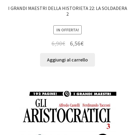
I GRANDI MAESTRI DELLA HISTORIETA 22: LA SOLDADERA
2
IN OFFERTA!
6,90
€
6,56
€
Aggiungi al carrello