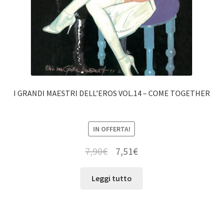
I GRANDI MAESTRI DELL’EROS VOL.14 – COME TOGETHER
IN OFFERTA!
7,90
€
7,51
€
Leggi tutto