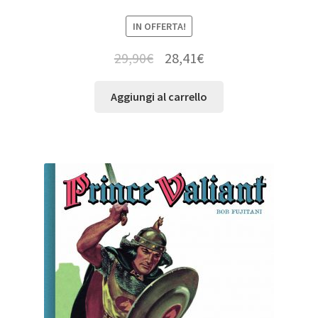
IN OFFERTA!
29,90
€
28,41
€
Aggiungi al carrello