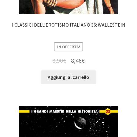
I CLASSICI DELL’EROTISMO ITALIANO 36: WALLESTEIN
IN OFFERTA!
8,90
€
8,46
€
Aggiungi al carrello