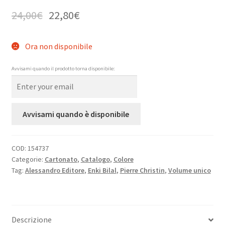
24,00
€
22,80
€
Ora non disponibile
Avvisami quando il prodotto torna disponibile:
Avvisami quando è disponibile
COD:
154737
Categorie:
Cartonato
,
Catalogo
,
Colore
Tag:
Alessandro Editore
,
Enki Bilal
,
Pierre Christin
,
Volume unico
Descrizione