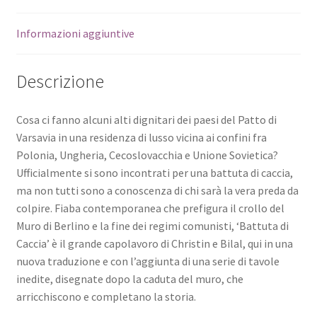
Informazioni aggiuntive
Descrizione
Cosa ci fanno alcuni alti dignitari dei paesi del Patto di
Varsavia in una residenza di lusso vicina ai confini fra
Polonia, Ungheria, Cecoslovacchia e Unione Sovietica?
Ufficialmente si sono incontrati per una battuta di caccia,
ma non tutti sono a conoscenza di chi sarà la vera preda da
colpire. Fiaba contemporanea che prefigura il crollo del
Muro di Berlino e la fine dei regimi comunisti, ‘Battuta di
Caccia’ è il grande capolavoro di Christin e Bilal, qui in una
nuova traduzione e con l’aggiunta di una serie di tavole
inedite, disegnate dopo la caduta del muro, che
arricchiscono e completano la storia.