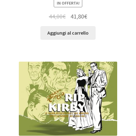
IN OFFERTA!
44,00
€
41,80
€
Aggiungi al carrello