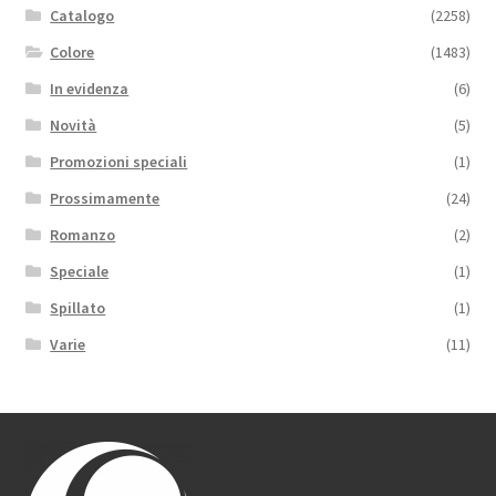
Catalogo
(2258)
Colore
(1483)
In evidenza
(6)
Novità
(5)
Promozioni speciali
(1)
Prossimamente
(24)
Romanzo
(2)
Speciale
(1)
Spillato
(1)
Varie
(11)