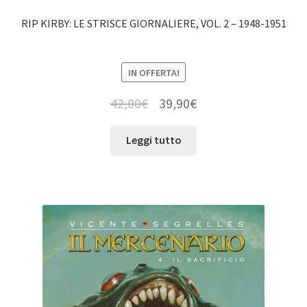
RIP KIRBY: LE STRISCE GIORNALIERE, VOL. 2 – 1948-1951
IN OFFERTA!
42,00
€
39,90
€
Leggi tutto