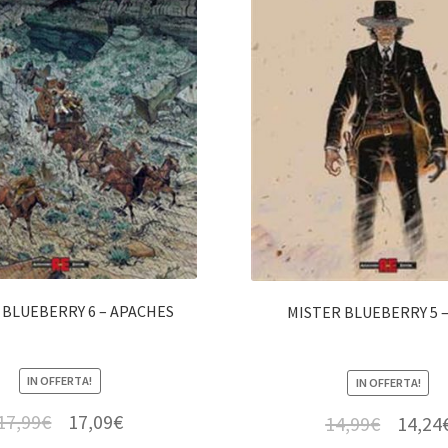
 BLUEBERRY 6 – APACHES
MISTER BLUEBERRY 5 
IN OFFERTA!
IN OFFERTA!
17,99
€
17,09
€
14,99
€
14,24