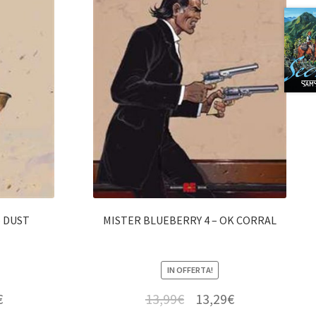
– DUST
MISTER BLUEBERRY 4 – OK CORRAL
IN OFFERTA!
€
13,99
€
13,29
€