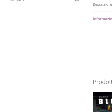
Descrizion
Informazio
Prodott