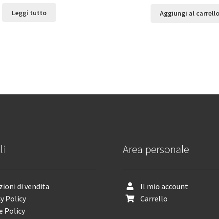
Leggi tutto
Aggiungi al carrell
li
Area personale
ioni di vendita
Il mio account
y Policy
Carrello
e Policy