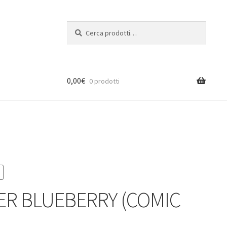
Cerca:
Cerca
0,00
€
0 prodotti
ER BLUEBERRY (COMIC