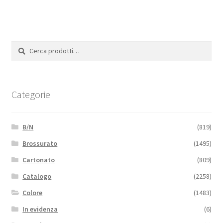
Cerca:
Cerca
Categorie
B/N
(819)
Brossurato
(1495)
Cartonato
(809)
Catalogo
(2258)
Colore
(1483)
In evidenza
(6)