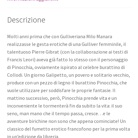
Descrizione
Molti anni prima che con Gulliveriana Milo Manara
realizzasse le gesta erotiche di una Gulliver femminile, il
talentuoso Pierre Gibrat (con la collaborazione ai testi di
Francis Leori) aveva già fatto lo stesso con il personaggio
di Pinocchia, ovviamente ispirato al celebre burattino di
Collodi. Un giorno Galipetto, un povero e solitario vecchio,
produce con un pezzo di legno il burattino Pinocchia, che
vuole utilizzare per soddisfare le proprie fantasie. Il
mattino successivo, però, Pinocchia prende vita e un
inconveniente le tormenterà fin da subito la vita: il suo
seno, man mano che il tempo passa, cresce…e le
avventure birichine non sono che appena cominciate! Un
classico del fumetto erotico francofono per la prima volta
in un’edizione da libreria.