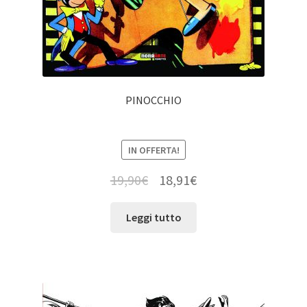
PINOCCHIO
IN OFFERTA!
19,90
€
18,91
€
Leggi tutto