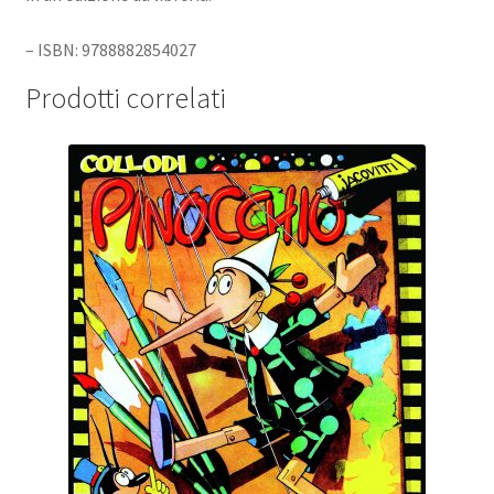
– ISBN: 9788882854027
Prodotti correlati