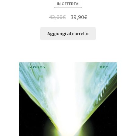
IN OFFERTA!
42,00
€
39,90
€
Aggiungi al carrello