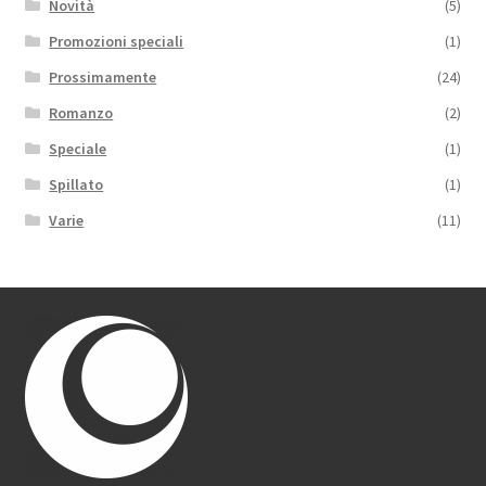
Novità
(5)
Promozioni speciali
(1)
Prossimamente
(24)
Romanzo
(2)
Speciale
(1)
Spillato
(1)
Varie
(11)