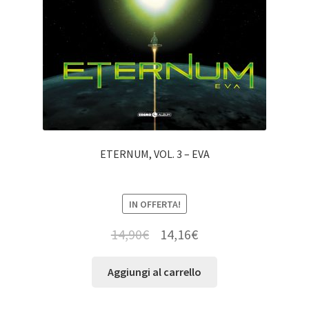
ETERNUM, VOL. 3 – EVA
IN OFFERTA!
14,90
€
14,16
€
Aggiungi al carrello