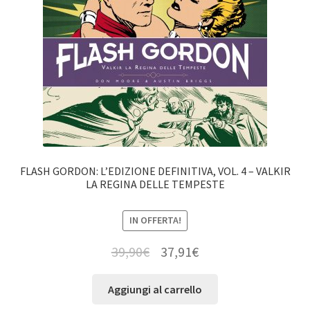
FLASH GORDON: L’EDIZIONE DEFINITIVA, VOL. 4 – VALKIR
LA REGINA DELLE TEMPESTE
IN OFFERTA!
39,90
€
37,91
€
Aggiungi al carrello