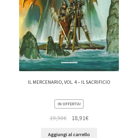
IL MERCENARIO, VOL. 4 – IL SACRIFICIO
IN OFFERTA!
19,90
€
18,91
€
Aggiungi al carrello