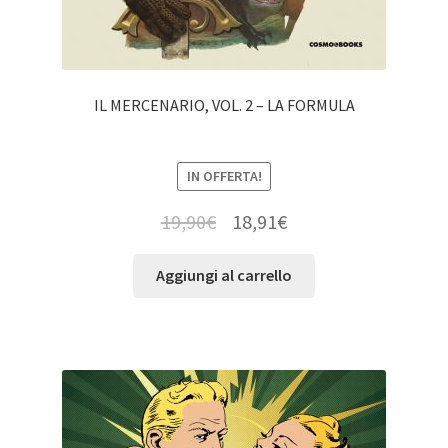
IL MERCENARIO, VOL. 2 – LA FORMULA
IN OFFERTA!
19,90
€
18,91
€
Aggiungi al carrello