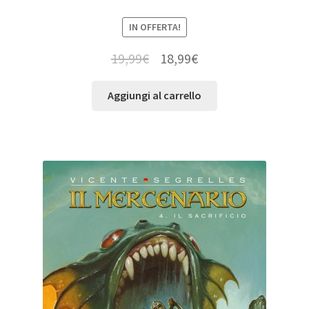
IN OFFERTA!
19,99
€
18,99
€
Aggiungi al carrello