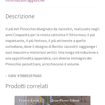
Informazioni aggiuntive
Descrizione
Il più bel Pinocchio disegnato da Jacovitti, realizzato negli
anni Cinquanta per la rivista cattolica Il Vittorioso; il più
inquietante, il più festoso, il più attinente a quello
collodiano, dove il disegno di Benito Jacovitti raggiunge i
suoi massimi e misteriosi vertici. Una lunga introduzione e
una approfondita appendice, con diverse immagini dei
Pinocchio jacovittiani, arricchiscono il volume.
– ISBN: 9788892976665
Prodotti correlati