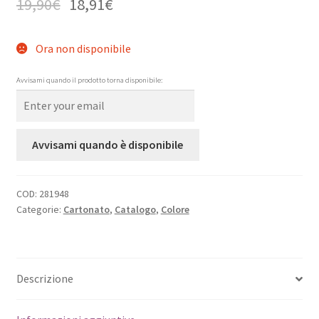
19,90
€
18,91
€
Ora non disponibile
Avvisami quando il prodotto torna disponibile:
Avvisami quando è disponibile
COD:
281948
Categorie:
Cartonato
,
Catalogo
,
Colore
Descrizione