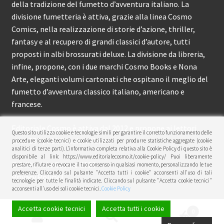
della tradizione del fumetto d’avventura italiano. La
divisione fumetteria è attiva, grazie alla linea Cosmo
Comics, nella realizzazione di storie d’azione, thriller,
fantasy e al recupero di grandi classici d’autore, tutti
proposti in albi brossurati deluxe. La divisione da libreria,
infine, propone, con i due marchi Cosmo Books e Nona
Arte, eleganti volumi cartonati che ospitano il meglio del
fumetto d’avventura classico italiano, americano e
francese.
Editoriale Cosmo è attiva dal 2012 e propone ai lettori
Questo sito utilizza cookie e tecnologie simili per garantire il corretto funzionamento delle
circa 150 pubblicazioni l’anno.
procedure (cookie tecnici) e cookie utilizzati per produrre statistiche aggregate (cookie
analitici di terze parti). L’informativa completa relativa alla Cookie Policy di questo sito è
disponibile al link: https://www.editorialecosmo.it/cookie-policy/ Puoi liberamente
© Editoriale Cosmo 2026
prestare, rifiutare o revocare il tuo consenso in qualsiasi momento, personalizzando le tue
preferenze. Cliccando sul pulsante "Accetta tutti i cookie" acconsenti all'uso di tali
Privacy Policy
tecnologie per tutte le finalità indicate. Cliccando sul pulsante "Accetta cookie tecnici"
acconsenti all'uso dei soli cookie tecnici.
Cookie Policy
Accetta cookie tecnici
Accetta tutti i cookie
0
Cerca:
Cerca