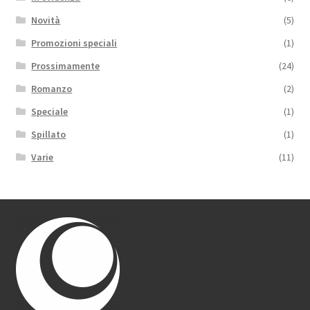
Novità
(5)
Promozioni speciali
(1)
Prossimamente
(24)
Romanzo
(2)
Speciale
(1)
Spillato
(1)
Varie
(11)