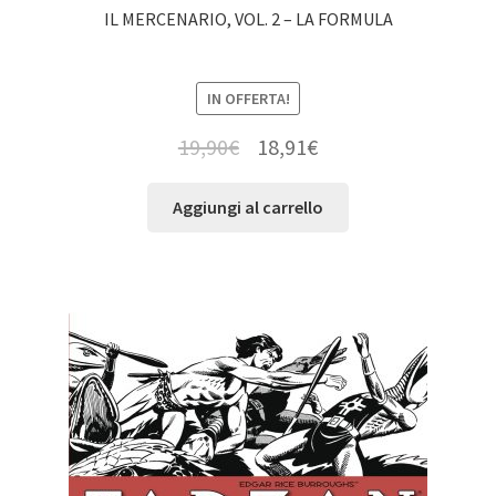
IL MERCENARIO, VOL. 2 – LA FORMULA
IN OFFERTA!
19,90
€
18,91
€
Aggiungi al carrello