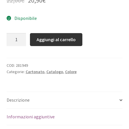
22,00
€
20,90
€
Disponibile
Quantità
Aggiungi al carrello
COD:
281949
Categorie:
Cartonato
,
Catalogo
,
Colore
Descrizione
Informazioni aggiuntive