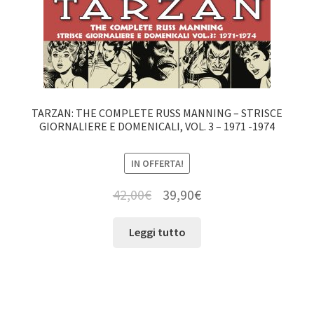
TARZAN: THE COMPLETE RUSS MANNING – STRISCE
GIORNALIERE E DOMENICALI, VOL. 3 – 1971 -1974
IN OFFERTA!
42,00
€
39,90
€
Leggi tutto