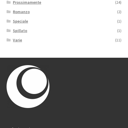
Prossimamente
(24)
Romanzo
(2)
Speciale
(1)
Spillato
(1)
Varie
(11)