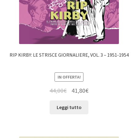
RIP KIRBY: LE STRISCE GIORNALIERE, VOL. 3 – 1951-1954
IN OFFERTA!
44,00
€
41,80
€
Leggi tutto