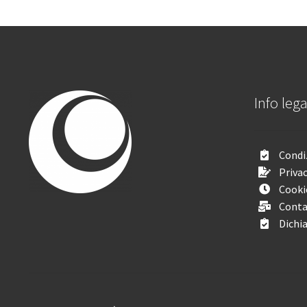
Info lega
Condiz
Privac
Cooki
Conta
Dichia