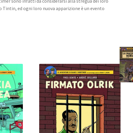
imer sono infatti da considerarsi alla stregua dei loro
o Tintin, ed ogni loro nuova apparizione è un evento