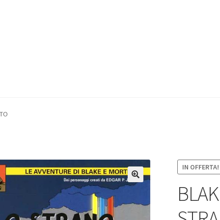
NTO
IN OFFERTA!
BLAK
STR