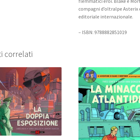
flemmatici eroi. Blake e Mort
compagni d’oltralpe Asterix 
editoriale internazionale.
– ISBN: 9788882851019
i correlati