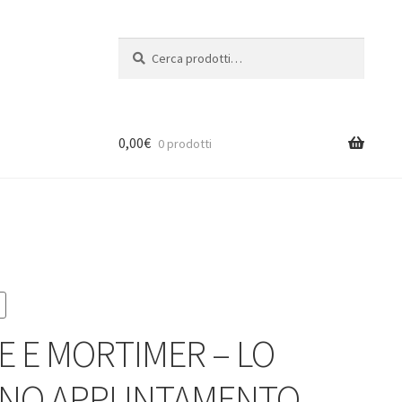
Cerca:
Cerca
0,00
€
0 prodotti
E E MORTIMER – LO
ANO APPUNTAMENTO