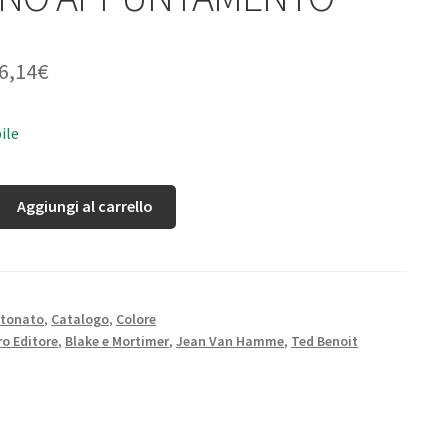
6,14
€
ile
Aggiungi al carrello
rtonato
,
Catalogo
,
Colore
o Editore
,
Blake e Mortimer
,
Jean Van Hamme
,
Ted Benoit