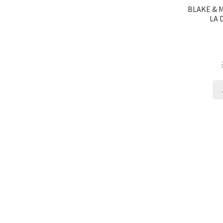
BLAKE & 
LA 