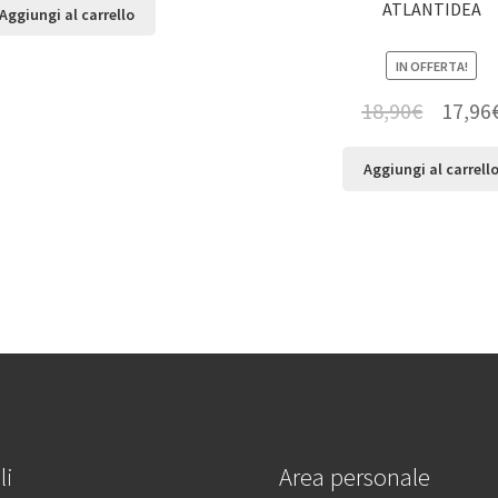
ATLANTIDEA
Aggiungi al carrello
IN OFFERTA!
18,90
€
17,96
Aggiungi al carrell
li
Area personale