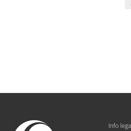
Info lega