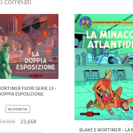
i correlati
MORTIMER FUORI SERIE 13 –
DOPPIA ESPOSIZIONE
IN OFFERTA!
24,90
€
23,66
€
BLAKE E MORTIMER – LA 