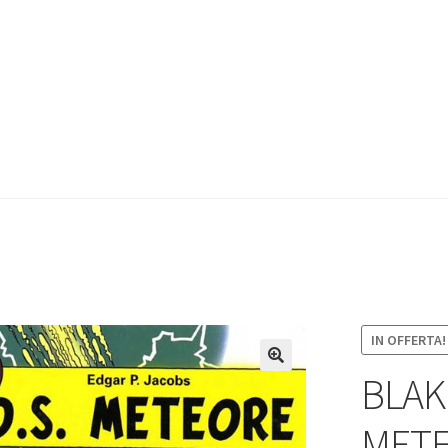
IN OFFERTA!
BLAK
MET