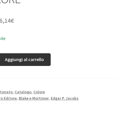
6,14
€
ile
Aggiungi al carrello
rtonato
,
Catalogo
,
Colore
o Editore
,
Blake e Mortimer
,
Edgar P. Jacobs