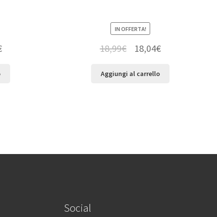
IN OFFERTA!
€
18,99
€
18,04
€
o
Aggiungi al carrello
Social