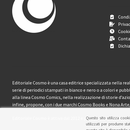
Condiz
Privac
Cooki
Conta
Dichia
Editoriale Cosmo è una casa editrice specializzata nella real
serie di periodici stampati in bianco e nero o a colori e pubb
alla linea Cosmo Comics, nella realizzazione di storie d’azione
infine, propone, con i due marchi Cosmo Books e Nona Arte, 
Questo sito utilizza cooki
Editoriale Cosmo è attiva dal 2012 e propone ai lettori circa
utilizzati per produrre sta