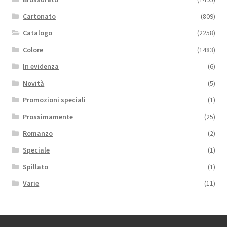
Cartonato
(809)
Catalogo
(2258)
Colore
(1483)
In evidenza
(6)
Novità
(5)
Promozioni speciali
(1)
Prossimamente
(25)
Romanzo
(2)
Speciale
(1)
Spillato
(1)
Varie
(11)