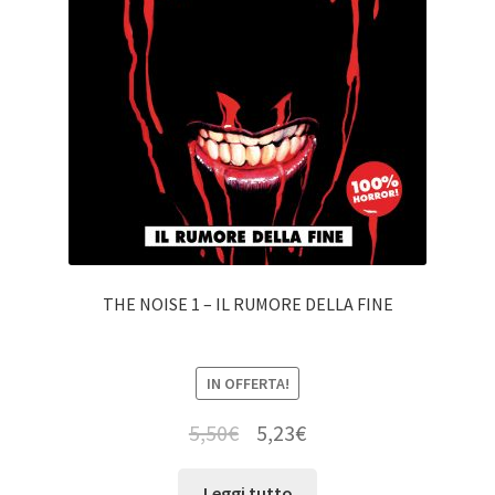
THE NOISE 1 – IL RUMORE DELLA FINE
IN OFFERTA!
5,50
€
5,23
€
Leggi tutto