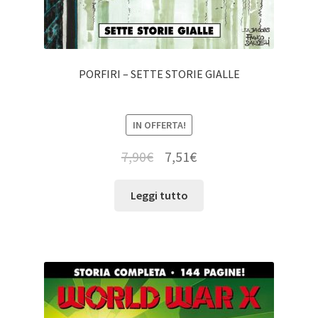
PORFIRI – SETTE STORIE GIALLE
IN OFFERTA!
7,90
€
7,51
€
Leggi tutto