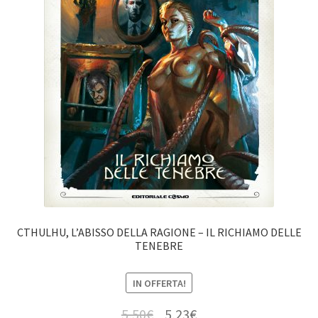
CTHULHU, L’ABISSO DELLA RAGIONE – IL RICHIAMO DELLE
TENEBRE
IN OFFERTA!
5,50
€
5,23
€