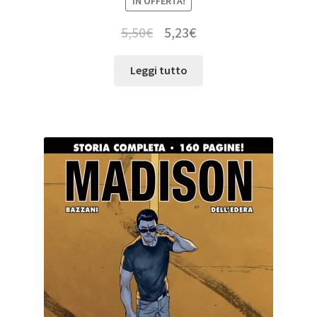
IN OFFERTA!
5,50
€
5,23
€
Leggi tutto