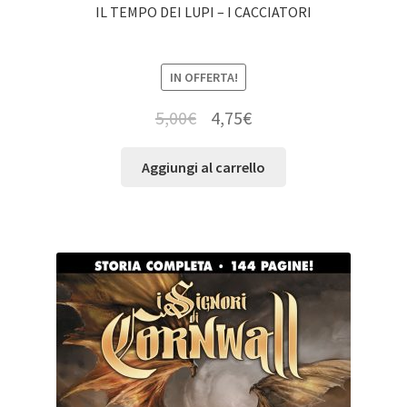
IL TEMPO DEI LUPI – I CACCIATORI
IN OFFERTA!
5,00
€
4,75
€
Aggiungi al carrello