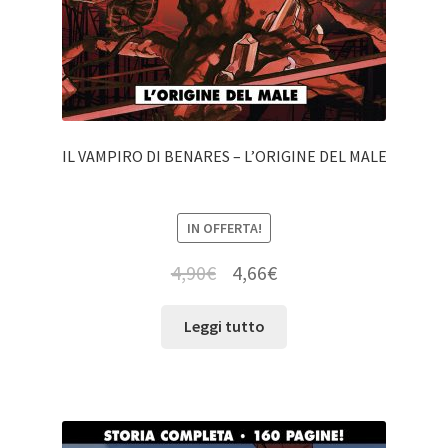
IL VAMPIRO DI BENARES – L’ORIGINE DEL MALE
IN OFFERTA!
4,90
€
4,66
€
Leggi tutto