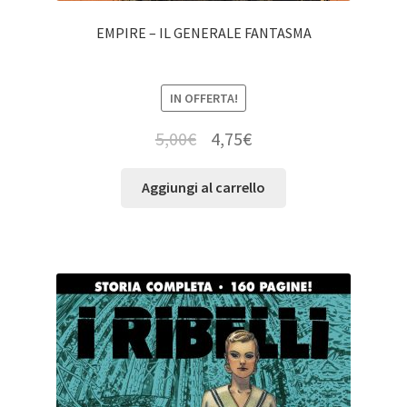
EMPIRE – IL GENERALE FANTASMA
IN OFFERTA!
5,00
€
4,75
€
Aggiungi al carrello