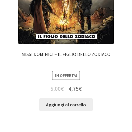
MISSI DOMINICI – IL FIGLIO DELLO ZODIACO
IN OFFERTA!
5,00
€
4,75
€
Aggiungi al carrello