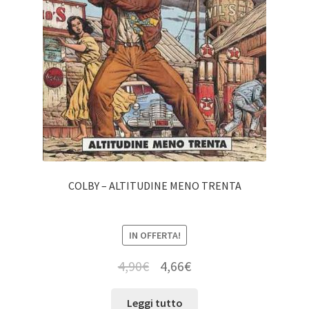
COLBY – ALTITUDINE MENO TRENTA
IN OFFERTA!
4,90
€
4,66
€
Leggi tutto