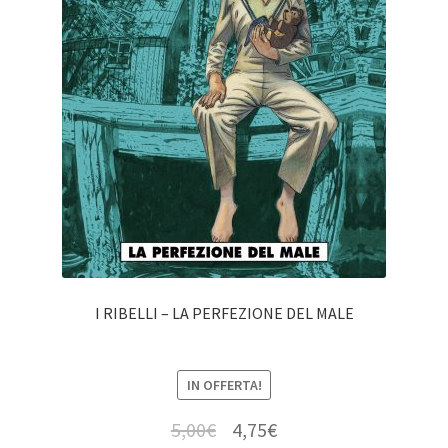
I RIBELLI – LA PERFEZIONE DEL MALE
IN OFFERTA!
5,00
€
4,75
€