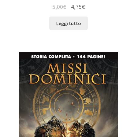
5,00
€
4,75
€
Leggi tutto