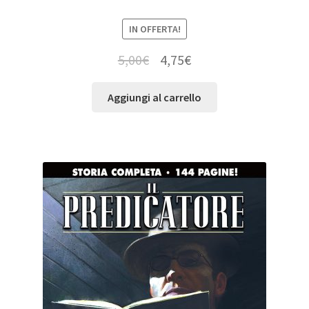
IN OFFERTA!
5,00
€
4,75
€
Aggiungi al carrello