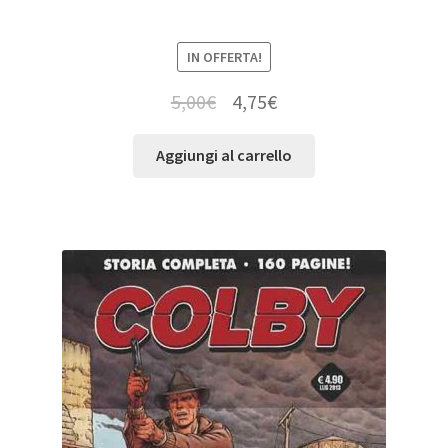
IN OFFERTA!
5,00
€
4,75
€
Aggiungi al carrello