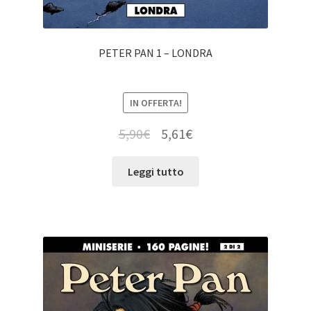
PETER PAN 1 – LONDRA
IN OFFERTA!
5,90
€
5,61
€
Leggi tutto