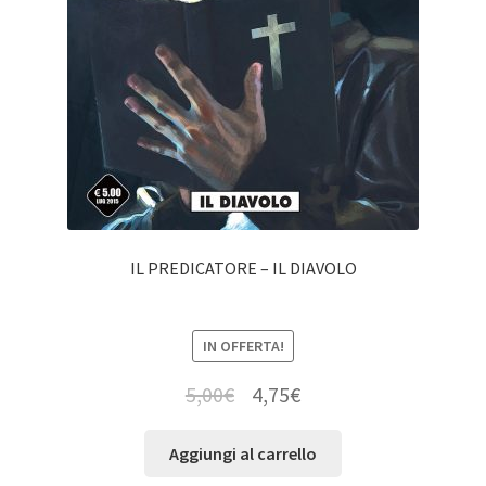
IL PREDICATORE – IL DIAVOLO
IN OFFERTA!
5,00
€
4,75
€
Aggiungi al carrello