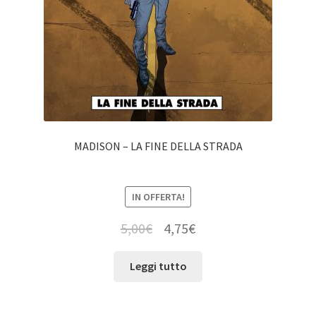
MADISON – LA FINE DELLA STRADA
IN OFFERTA!
5,00
€
4,75
€
Leggi tutto