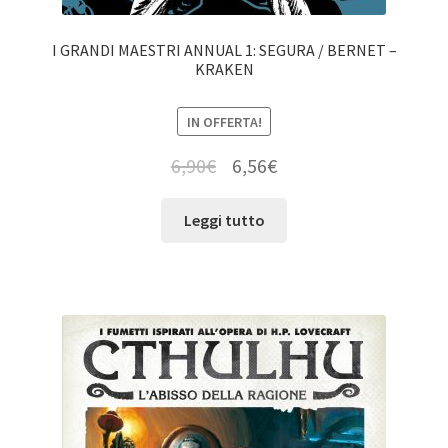
I GRANDI MAESTRI ANNUAL 1: SEGURA / BERNET –
KRAKEN
IN OFFERTA!
6,90
€
6,56
€
Leggi tutto