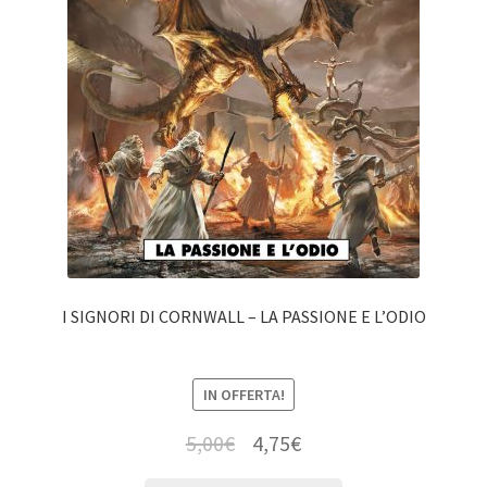
I SIGNORI DI CORNWALL – LA PASSIONE E L’ODIO
IN OFFERTA!
5,00
€
4,75
€