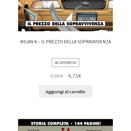
MILAN K – IL PREZZO DELLA SOPRAVVIVENZA
IN OFFERTA!
5,00
€
4,75
€
Aggiungi al carrello