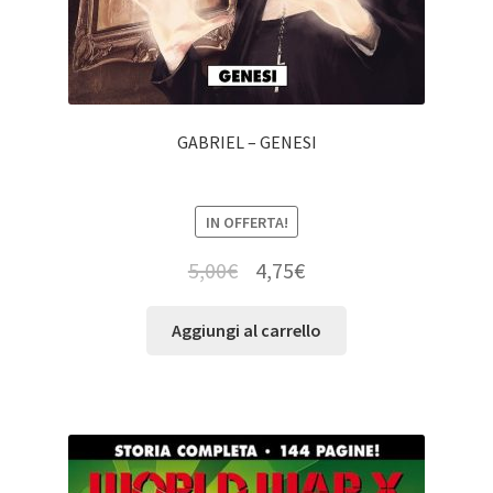
GABRIEL – GENESI
IN OFFERTA!
5,00
€
4,75
€
Aggiungi al carrello