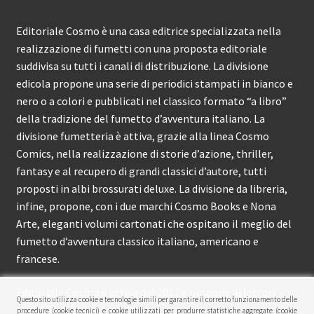
Editoriale Cosmo è una casa editrice specializzata nella
realizzazione di fumetti con una proposta editoriale
suddivisa su tutti i canali di distribuzione. La divisione
edicola propone una serie di periodici stampati in bianco e
nero o a colori e pubblicati nel classico formato “a libro”
della tradizione del fumetto d’avventura italiano. La
divisione fumetteria è attiva, grazie alla linea Cosmo
Comics, nella realizzazione di storie d’azione, thriller,
fantasy e al recupero di grandi classici d’autore, tutti
proposti in albi brossurati deluxe. La divisione da libreria,
infine, propone, con i due marchi Cosmo Books e Nona
Arte, eleganti volumi cartonati che ospitano il meglio del
fumetto d’avventura classico italiano, americano e
francese.
Editoriale Cosmo è attiva dal 2012 e propone ai lettori
Questo sito utilizza cookie e tecnologie simili per garantire il corretto funzionamento delle
circa 150 pubblicazioni l’anno.
procedure (cookie tecnici) e cookie utilizzati per produrre statistiche aggregate (cookie