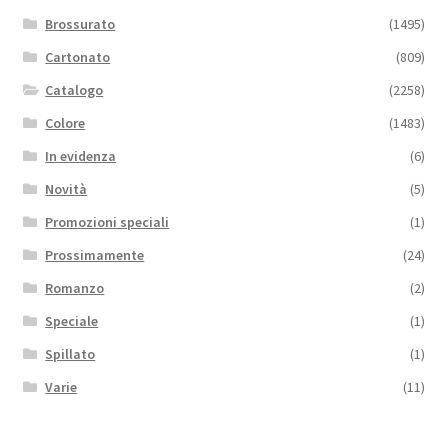
Brossurato
(1495)
Cartonato
(809)
Catalogo
(2258)
Colore
(1483)
In evidenza
(6)
Novità
(5)
Promozioni speciali
(1)
Prossimamente
(24)
Romanzo
(2)
Speciale
(1)
Spillato
(1)
Varie
(11)