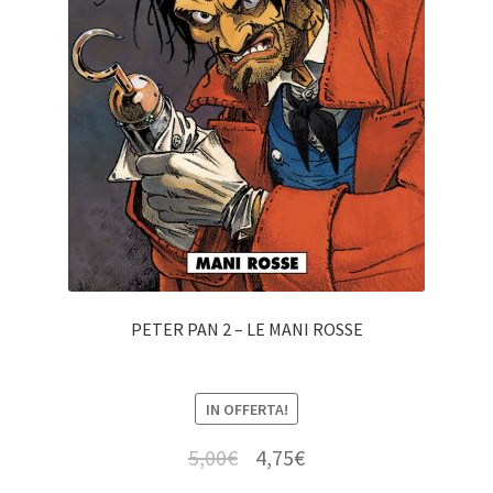
PETER PAN 2 – LE MANI ROSSE
IN OFFERTA!
5,00
€
4,75
€