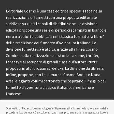
Editoriale Cosmo è una casa editrice specializzata nella
realizzazione di fumetti con una proposta editoriale
suddivisa su tutti i canali di distribuzione. La divisione
edicola propone una serie di periodici stampati in bianco e
nero o a colori e pubblicati nel classico formato “a libro”
della tradizione del fumetto d’avventura italiano. La
divisione fumetteria è attiva, grazie alla linea Cosmo
Comics, nella realizzazione di storie d’azione, thriller,
fantasy e al recupero di grandi classici d’autore, tutti
proposti in albi brossurati deluxe. La divisione da libreria,
infine, propone, con i due marchi Cosmo Books e Nona
Arte, eleganti volumi cartonati che ospitano il meglio del
fumetto d’avventura classico italiano, americano e
francese.
Editoriale Cosmo è attiva dal 2012 e propone ai lettori
Questo sito utilizza cookie e tecnologie simili per garantire il corretto funzionamento delle
circa 150 pubblicazioni l’anno.
procedure (cookie tecnici) e cookie utilizzati per produrre statistiche aggregate (cookie