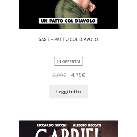
SAS 1 – PATTO COL DIAVOLO
IN OFFERTA!
5,00
€
4,75
€
Leggi tutto