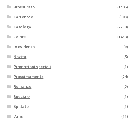
Brossurato
(1495)
Cartonato
(809)
Catalogo
(2258)
Colore
(1483)
In evidenza
(6)
Novità
(5)
Promozioni speciali
(1)
Prossimamente
(24)
Romanzo
(2)
Speciale
(1)
Spillato
(1)
Varie
(11)