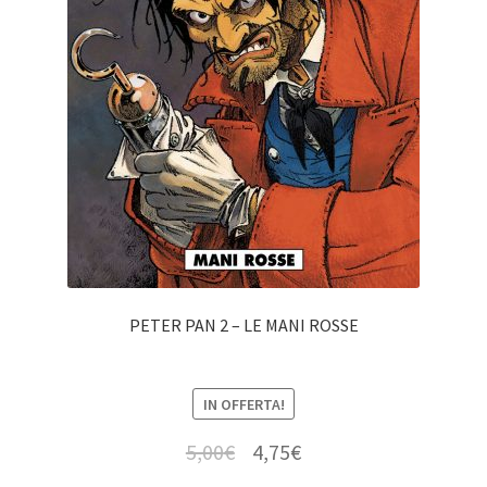
PETER PAN 2 – LE MANI ROSSE
IN OFFERTA!
5,00
€
4,75
€