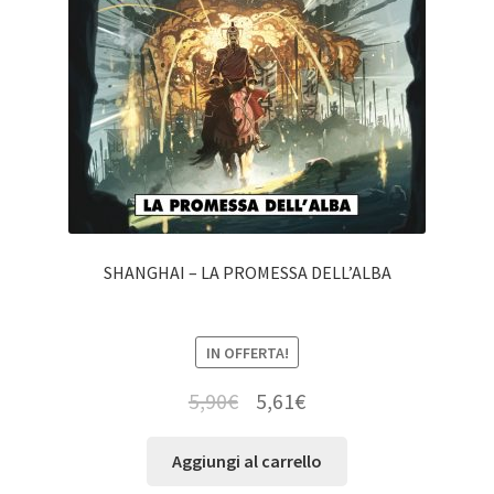
SHANGHAI – LA PROMESSA DELL’ALBA
IN OFFERTA!
5,90
€
5,61
€
Aggiungi al carrello