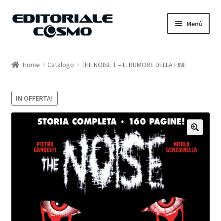
Vai
Vai
Menù
alla
al
navigazione
contenuto
Home
Home
Catalogo
THE NOISE 1 – IL RUMORE DELLA FINE
Catalogo
IN OFFERTA!
Carrello
Il mio account