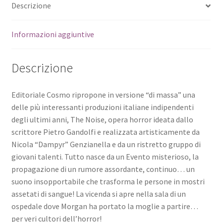
Descrizione
Informazioni aggiuntive
Descrizione
Editoriale Cosmo ripropone in versione “di massa” una
delle più interessanti produzioni italiane indipendenti
degli ultimi anni, The Noise, opera horror ideata dallo
scrittore Pietro Gandolfi e realizzata artisticamente da
Nicola “Dampyr” Genzianella e da un ristretto gruppo di
giovani talenti. Tutto nasce da un Evento misterioso, la
propagazione di un rumore assordante, continuo… un
suono insopportabile che trasforma le persone in mostri
assetati di sangue! La vicenda si apre nella sala di un
ospedale dove Morgan ha portato la moglie a partire…
per veri cultori dell’horror!