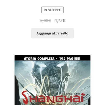
IN OFFERTA!
5,00
€
4,75
€
Aggiungi al carrello