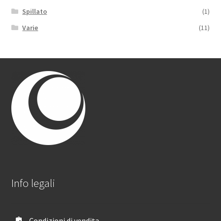
Spillato
(1)
Varie
(11)
Info legali
Condizioni di vendita