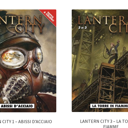
LANTERN CITY 3 – LA T
CITY 1 – ABISSI D’ACCIAIO
FIAMME