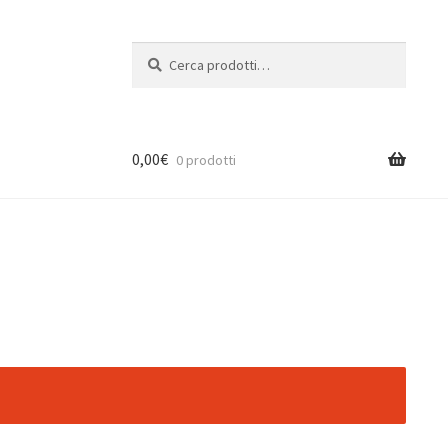
Cerca:
Cerca
0,00
€
0 prodotti