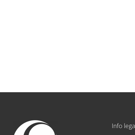
Info lega