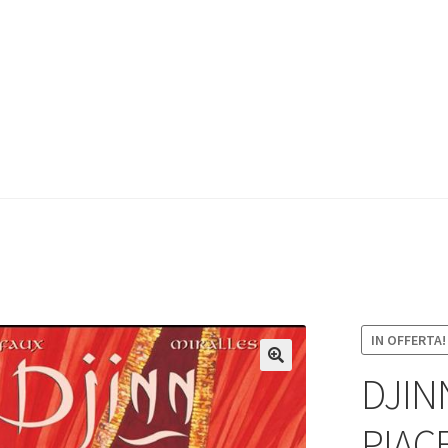
IN OFFERTA!
DJINN
PIAC