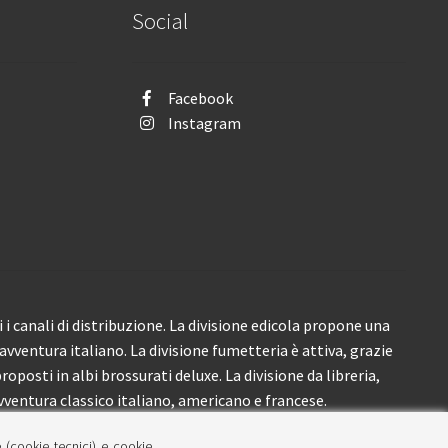
Social
Facebook
Instagram
i canali di distribuzione. La divisione edicola propone una
’avventura italiano. La divisione fumetteria è attiva, grazie
roposti in albi brossurati deluxe. La divisione da libreria,
ventura classico italiano, americano e francese.
e (cookie tecnici) e cookie