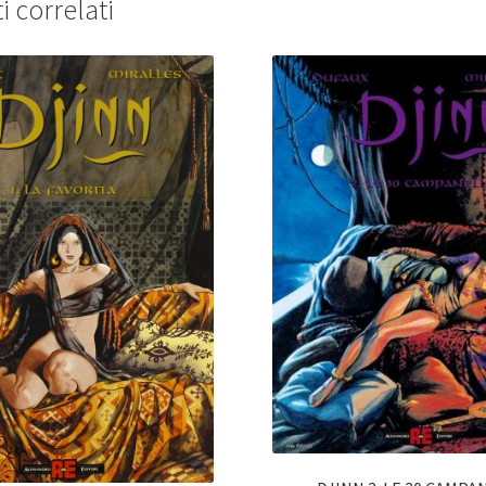
i correlati