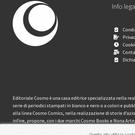
Info lega
Condiz
Privac
Cooki
Conta
Dichia
Editoriale Cosmo è una casa editrice specializzata nella real
serie di periodici stampati in bianco e nero o a colori e pubb
alla linea Cosmo Comics, nella realizzazione di storie d’azione
infine, propone, con i due marchi Cosmo Books e Nona Arte, 
Questo sito utilizza cooki
Editoriale Cosmo è attiva dal 2012 e propone ai lettori circa