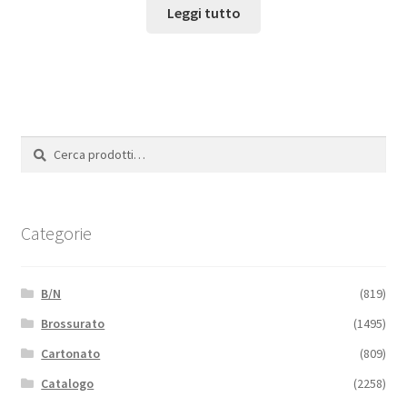
Leggi tutto
Cerca:
Cerca
Categorie
B/N
(819)
Brossurato
(1495)
Cartonato
(809)
Catalogo
(2258)