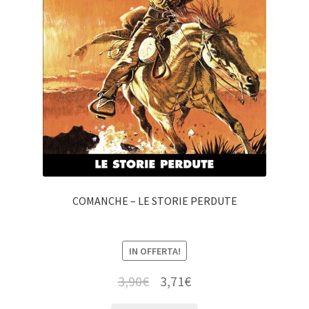
COMANCHE – LE STORIE PERDUTE
IN OFFERTA!
3,90
€
3,71
€