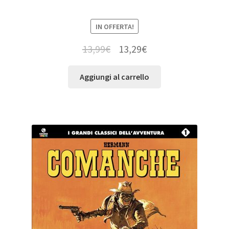
IN OFFERTA!
13,99
€
13,29
€
Aggiungi al carrello