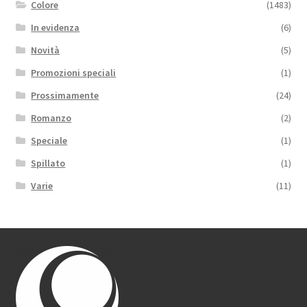
Colore
(1483)
In evidenza
(6)
Novità
(5)
Promozioni speciali
(1)
Prossimamente
(24)
Romanzo
(2)
Speciale
(1)
Spillato
(1)
Varie
(11)