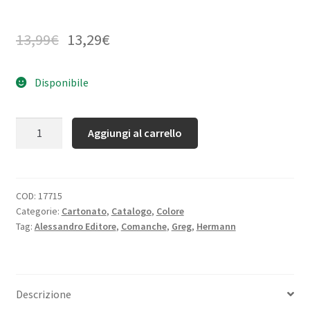
13,99
€
13,29
€
Disponibile
Quantità
Aggiungi al carrello
COD:
17715
Categorie:
Cartonato
,
Catalogo
,
Colore
Tag:
Alessandro Editore
,
Comanche
,
Greg
,
Hermann
Descrizione