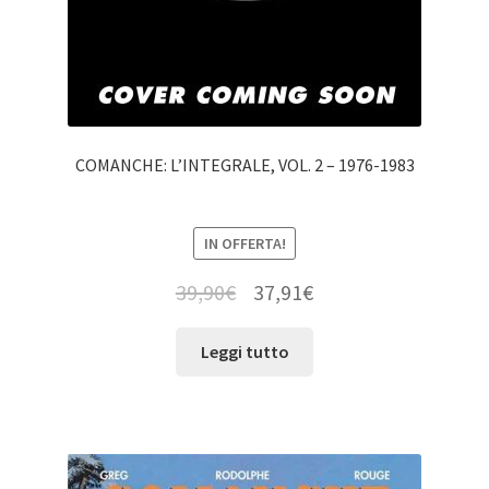
COMANCHE: L’INTEGRALE, VOL. 2 – 1976-1983
IN OFFERTA!
39,90
€
37,91
€
Leggi tutto