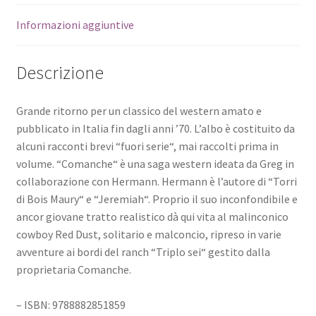
Informazioni aggiuntive
Descrizione
Grande ritorno per un classico del western amato e
pubblicato in Italia fin dagli anni ’70. L’albo è costituito da
alcuni racconti brevi “fuori serie“, mai raccolti prima in
volume. “Comanche“ è una saga western ideata da Greg in
collaborazione con Hermann. Hermann è l’autore di “Torri
di Bois Maury“ e “Jeremiah“. Proprio il suo inconfondibile e
ancor giovane tratto realistico dà qui vita al malinconico
cowboy Red Dust, solitario e malconcio, ripreso in varie
avventure ai bordi del ranch “Triplo sei“ gestito dalla
proprietaria Comanche.
– ISBN: 9788882851859