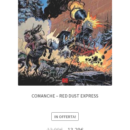
COMANCHE – RED DUST EXPRESS
IN OFFERTA!
13,99
€
13,29
€