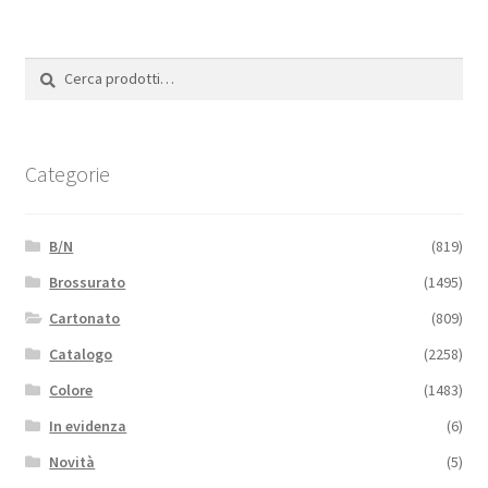
Cerca:
Cerca
Categorie
B/N
(819)
Brossurato
(1495)
Cartonato
(809)
Catalogo
(2258)
Colore
(1483)
In evidenza
(6)
Novità
(5)