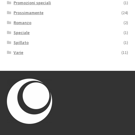
Promozioni speciali
(1)
Prossimamente
(24)
Romanzo
(2)
Speciale
(1)
Spillato
(1)
Varie
(11)