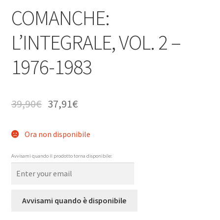
COMANCHE:
L’INTEGRALE, VOL. 2 –
1976-1983
39,90
€
37,91
€
Ora non disponibile
Avvisami quando il prodotto torna disponibile:
Avvisami quando è disponibile