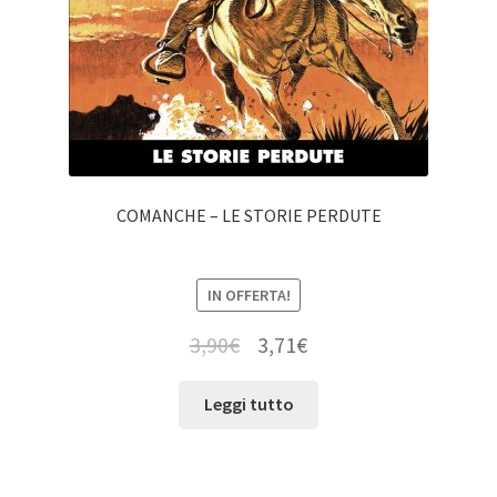
COMANCHE – LE STORIE PERDUTE
IN OFFERTA!
3,90
€
3,71
€
Leggi tutto