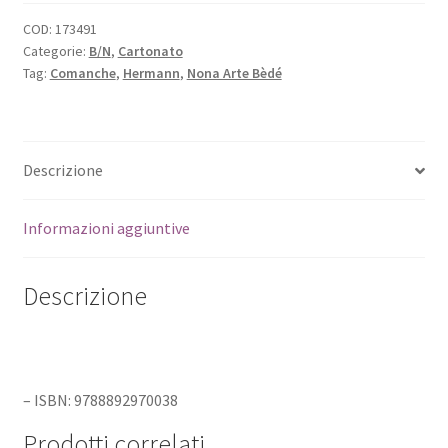
COD:
173491
Categorie:
B/N
,
Cartonato
Tag:
Comanche
,
Hermann
,
Nona Arte Bèdé
Descrizione
Informazioni aggiuntive
Descrizione
– ISBN: 9788892970038
Prodotti correlati