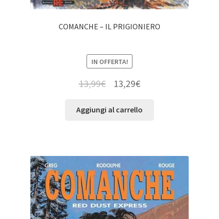
COMANCHE – IL PRIGIONIERO
IN OFFERTA!
13,99
€
13,29
€
Aggiungi al carrello