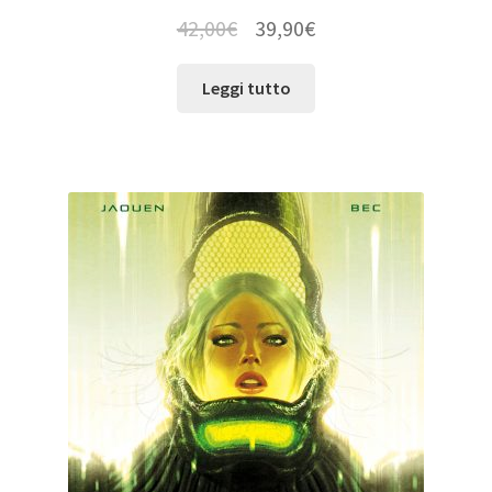
42,00
€
39,90
€
Leggi tutto