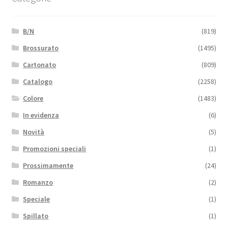
B/N
(819)
Brossurato
(1495)
Cartonato
(809)
Catalogo
(2258)
Colore
(1483)
In evidenza
(6)
Novità
(5)
Promozioni speciali
(1)
Prossimamente
(24)
Romanzo
(2)
Speciale
(1)
Spillato
(1)