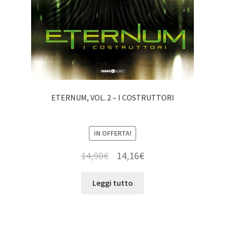
ETERNUM, VOL. 2 – I COSTRUTTORI
IN OFFERTA!
14,90
€
14,16
€
Leggi tutto