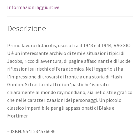
Informazioni aggiuntive
Descrizione
Primo lavoro di Jacobs, uscito fra il 1943 e il 1944, RAGGIO
U è un interessante archivio di temi e situazioni tipici di
Jacobs, ricco di avventura, di pagine affascinanti e di lucide
riflessioni sui rischi dell’era atomica. Nel leggerlo si ha
l’impressione di trovarsi di fronte a una storia di Flash
Gordon. Si tratta infatti di un ‘pastiche’ ispirato
chiaramente al mondo raymondiano, sia nello stile grafico
che nelle caratterizzazioni dei personaggi. Un piccolo
classico imperdibile per gli appassionati di Blake e
Mortimer.
– ISBN: 9541234576646