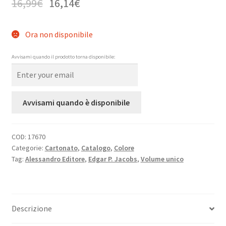
16,99
€
16,14
€
Ora non disponibile
Avvisami quando il prodotto torna disponibile:
Avvisami quando è disponibile
COD:
17670
Categorie:
Cartonato
,
Catalogo
,
Colore
Tag:
Alessandro Editore
,
Edgar P. Jacobs
,
Volume unico
Descrizione