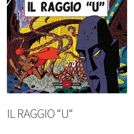
IL RAGGIO “U“