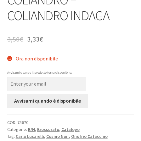
COLIANDRO INDAGA
3,50
€
3,33
€
Ora non disponibile
Avvisami quando il prodotto torna disponibile:
Avvisami quando è disponibile
COD:
75670
Categorie:
B/N
,
Brossurato
,
Catalogo
Tag:
Carlo Lucarelli
,
Cosmo Noir
,
Onofrio Catacchio