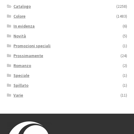
Catalogo
(2258)
Colore
(1483)
In evidenza
(6)
Novità
(5)
Promozioni speciali
(1)
Prossimamente
(24)
Romanzo
(2)
Speciale
(1)
Spillato
(1)
Varie
(11)