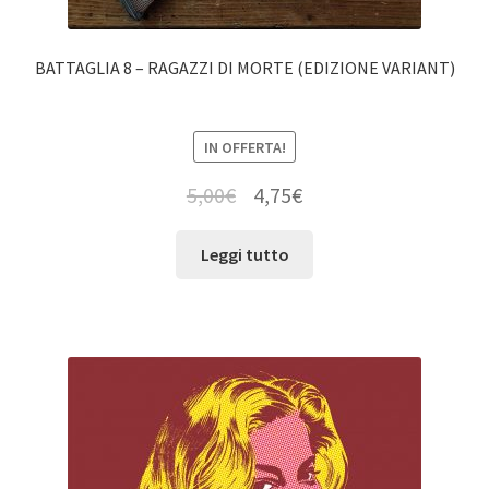
BATTAGLIA 8 – RAGAZZI DI MORTE (EDIZIONE VARIANT)
IN OFFERTA!
5,00
€
4,75
€
Leggi tutto