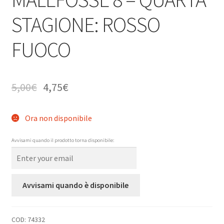
STAGIONE: ROSSO
FUOCO
5,00
€
4,75
€
Ora non disponibile
Avvisami quando il prodotto torna disponibile:
Avvisami quando è disponibile
COD:
74332