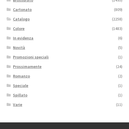
Brossurato
(1495)
Cartonato
(809)
Catalogo
(2258)
Colore
(1483)
In evidenza
(6)
Novità
(5)
Promozioni speciali
(1)
Prossimamente
(24)
Romanzo
(2)
Speciale
(1)
Spillato
(1)
Varie
(11)