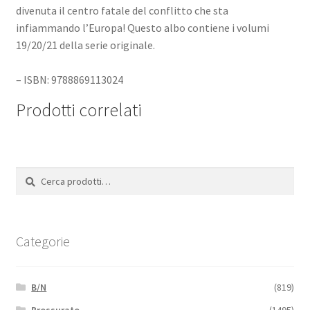
divenuta il centro fatale del conflitto che sta
infiammando l’Europa! Questo albo contiene i volumi
19/20/21 della serie originale.
– ISBN: 9788869113024
Prodotti correlati
Cerca:
Cerca
Categorie
B/N
(819)