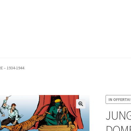
E – 1934-1944
IN OFFERTA!
JUNG
DOME