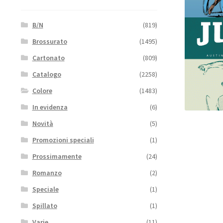
B/N
(819)
Brossurato
(1495)
Cartonato
(809)
Catalogo
(2258)
Colore
(1483)
In evidenza
(6)
Novità
(5)
Promozioni speciali
(1)
Prossimamente
(24)
Romanzo
(2)
Speciale
(1)
Spillato
(1)
Varie
(11)