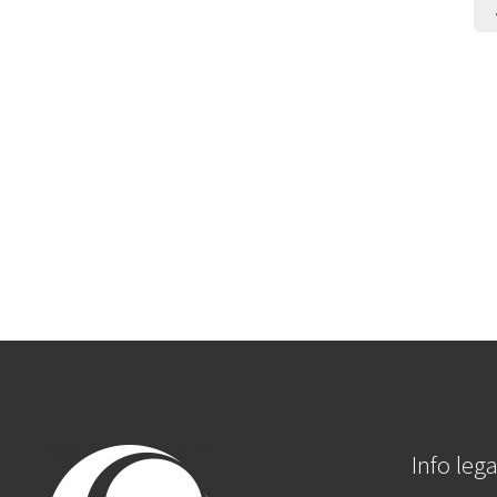
Info lega