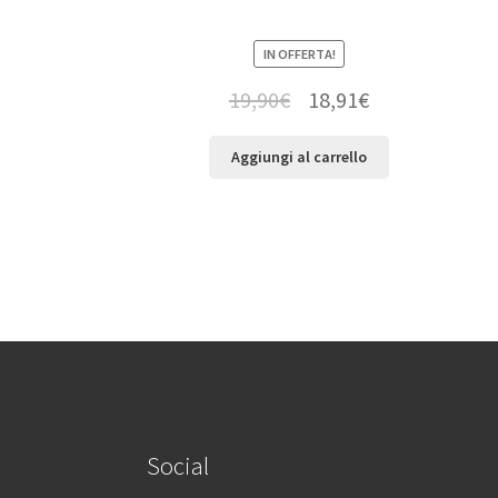
IN OFFERTA!
19,90
€
18,91
€
Aggiungi al carrello
Social