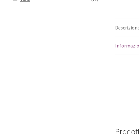
Descrizion
Informazio
Prodott