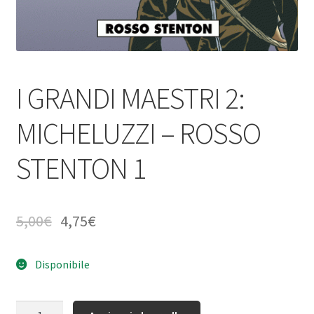
I GRANDI MAESTRI 2:
MICHELUZZI – ROSSO
STENTON 1
5,00
€
4,75
€
Disponibile
Quantità