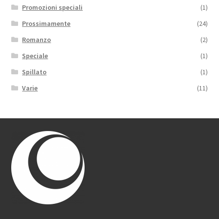
Promozioni speciali
(1)
Prossimamente
(24)
Romanzo
(2)
Speciale
(1)
Spillato
(1)
Varie
(11)