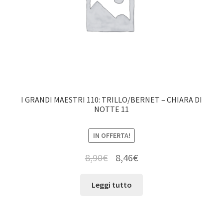
I GRANDI MAESTRI 110: TRILLO/BERNET – CHIARA DI
NOTTE 11
IN OFFERTA!
8,90
€
8,46
€
Leggi tutto