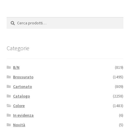
Cerca:
Cerca
Categorie
B/N
(819)
Brossurato
(1495)
Cartonato
(809)
Catalogo
(2258)
Colore
(1483)
In evidenza
(6)
Novità
(5)