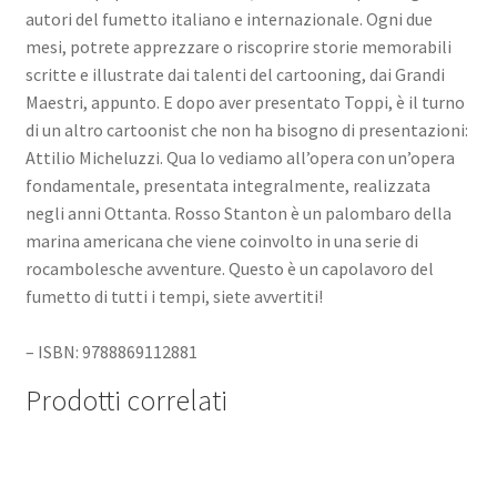
autori del fumetto italiano e internazionale. Ogni due
mesi, potrete apprezzare o riscoprire storie memorabili
scritte e illustrate dai talenti del cartooning, dai Grandi
Maestri, appunto. E dopo aver presentato Toppi, è il turno
di un altro cartoonist che non ha bisogno di presentazioni:
Attilio Micheluzzi. Qua lo vediamo all’opera con un’opera
fondamentale, presentata integralmente, realizzata
negli anni Ottanta. Rosso Stanton è un palombaro della
marina americana che viene coinvolto in una serie di
rocambolesche avventure. Questo è un capolavoro del
fumetto di tutti i tempi, siete avvertiti!
– ISBN: 9788869112881
Prodotti correlati