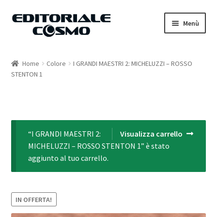
Vai
Vai
Menù
alla
al
navigazione
contenuto
Home
Home
Colore
I GRANDI MAESTRI 2: MICHELUZZI – ROSSO
STENTON 1
Catalogo
Carrello
Il mio account
“I GRANDI MAESTRI 2:
Visualizza carrello
MICHELUZZI – ROSSO STENTON 1” è stato
aggiunto al tuo carrello.
IN OFFERTA!