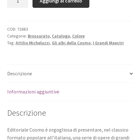
Aggiungi al carrello
COD:
72683
Categorie:
Brossurato
,
Catalogo
,
Colore
Tag:
Attilio Micheluzzi
,
Gli albi della Cosmo
,
I Grandi Maestri
Descrizione
Informazioni aggiuntive
Descrizione
Editoriale Cosmo è orgogliosa di presentare, nel classico
formato popolare all’italiana, una serie di opere di grandi