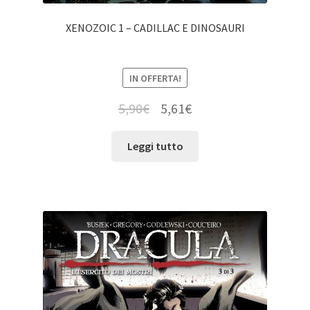
XENOZOIC 1 – CADILLAC E DINOSAURI
IN OFFERTA!
5,90
€
5,61
€
Leggi tutto