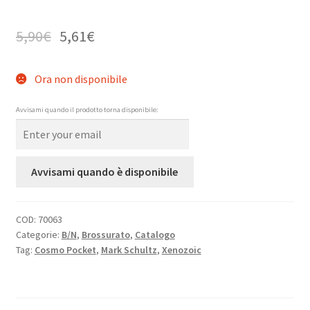
5,90
€
5,61
€
Ora non disponibile
Avvisami quando il prodotto torna disponibile:
Avvisami quando è disponibile
COD:
70063
Categorie:
B/N
,
Brossurato
,
Catalogo
Tag:
Cosmo Pocket
,
Mark Schultz
,
Xenozoic