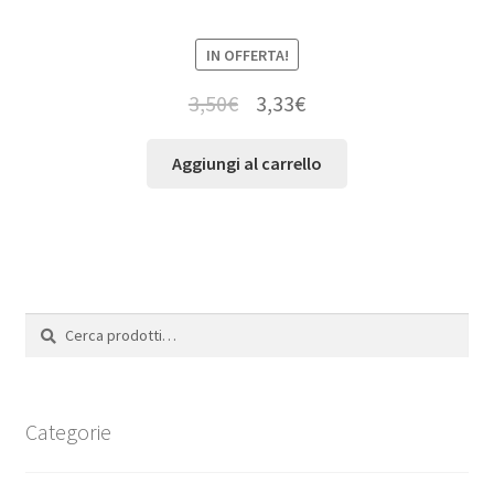
IN OFFERTA!
3,50
€
3,33
€
Aggiungi al carrello
Cerca:
Cerca
Categorie