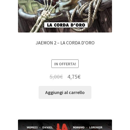
JAEMON 2 – LA CORDA D’ORO
IN OFFERTA!
5,00
€
4,75
€
Aggiungi al carrello