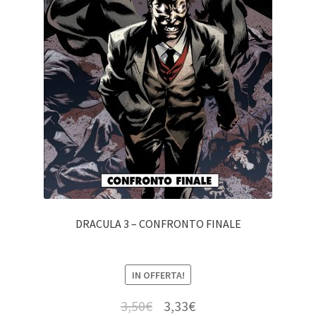
DRACULA 3 – CONFRONTO FINALE
IN OFFERTA!
3,50
€
3,33
€