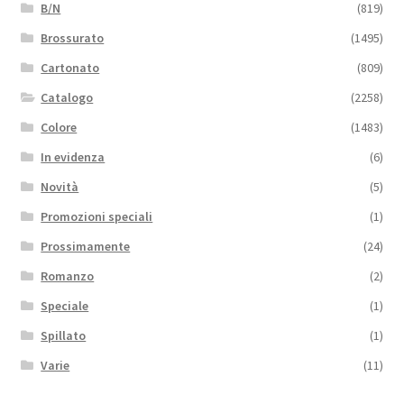
B/N
(819)
Brossurato
(1495)
Cartonato
(809)
Catalogo
(2258)
Colore
(1483)
In evidenza
(6)
Novità
(5)
Promozioni speciali
(1)
Prossimamente
(24)
Romanzo
(2)
Speciale
(1)
Spillato
(1)
Varie
(11)