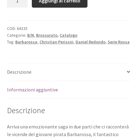
Aggiungi al carrello
COD:
64335
Categorie:
B/N
,
Brossurato
,
Catalogo
Tag:
Barbarossa
,
Christian Perissin
,
Daniel Redondo
,
Serie Rossa
Descrizione
Informazioni aggiuntive
Descrizione
Arriva una emozionante saga in due parti che ci racconterà
le vicende del giovane pirata Barbarossa, il fantastico