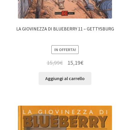
LA GIOVINEZZA DI BLUEBERRY 11 – GETTYSBURG
IN OFFERTA!
15,99
€
15,19
€
Aggiungi al carrello