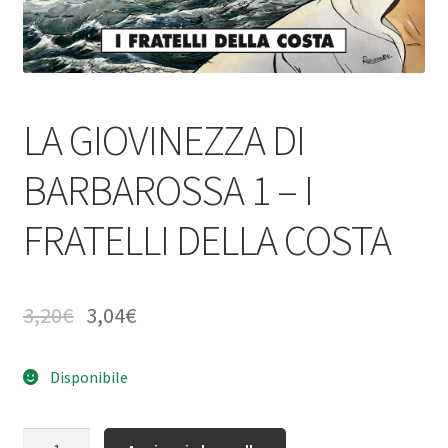
LA GIOVINEZZA DI
BARBAROSSA 1 – I
FRATELLI DELLA COSTA
3,20
€
3,04
€
Disponibile
Quantità