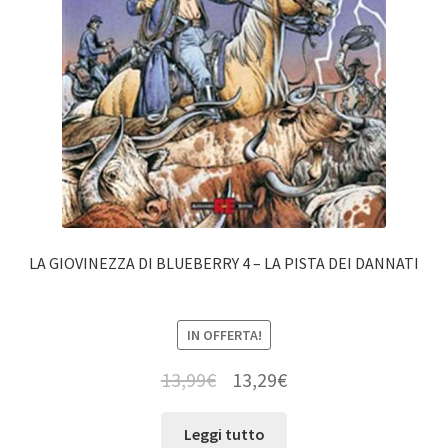
LA GIOVINEZZA DI BLUEBERRY 4 – LA PISTA DEI DANNATI
IN OFFERTA!
13,99
€
13,29
€
Leggi tutto