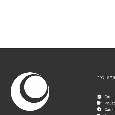
Info lega
Condiz
Privac
Cooki