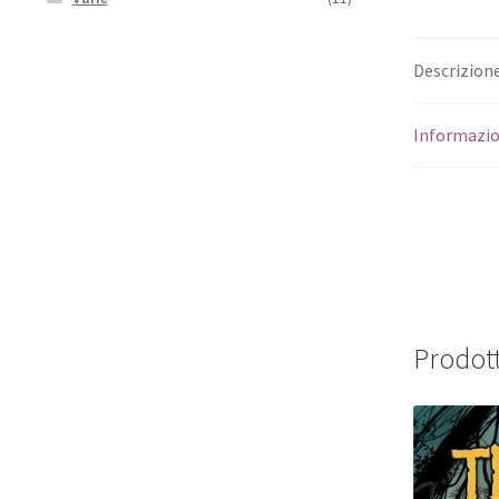
Descrizion
Informazio
Prodott