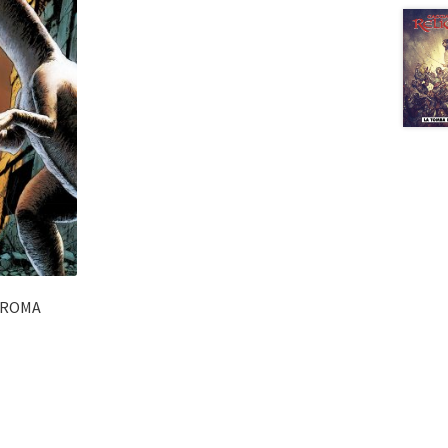
– ROMA