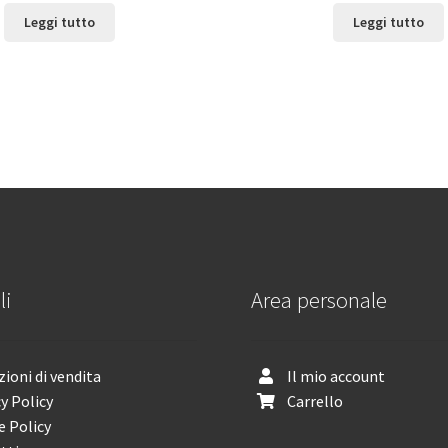
Leggi tutto
Leggi tutto
li
Area personale
ioni di vendita
Il mio account
y Policy
Carrello
e Policy