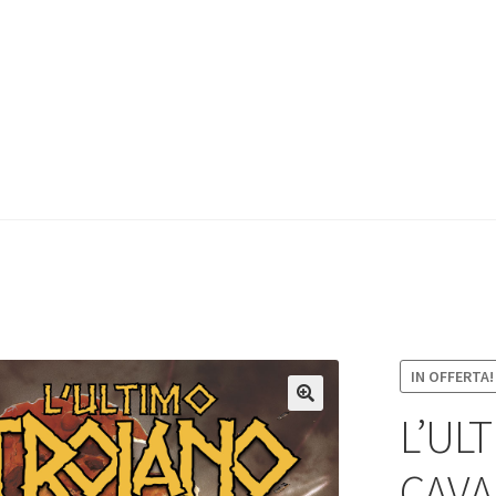
IN OFFERTA!
L’ULT
CAVA