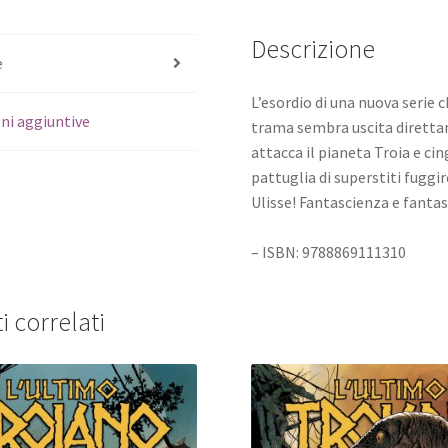
Descrizione
e
L’esordio di una nuova serie c
ni aggiuntive
trama sembra uscita direttam
attacca il pianeta Troia e ci
pattuglia di superstiti fugg
Ulisse! Fantascienza e fantas
– ISBN: 9788869111310
i correlati