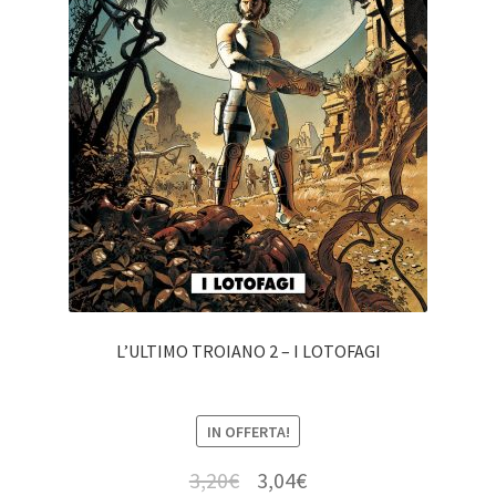
L’ULTIMO TROIANO 2 – I LOTOFAGI
IN OFFERTA!
3,20
€
3,04
€