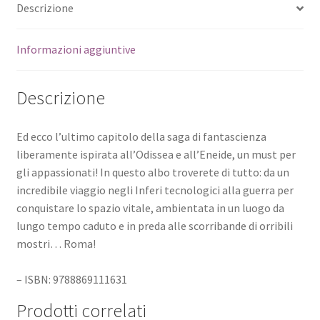
Descrizione
Informazioni aggiuntive
Descrizione
Ed ecco l’ultimo capitolo della saga di fantascienza
liberamente ispirata all’Odissea e all’Eneide, un must per
gli appassionati! In questo albo troverete di tutto: da un
incredibile viaggio negli Inferi tecnologici alla guerra per
conquistare lo spazio vitale, ambientata in un luogo da
lungo tempo caduto e in preda alle scorribande di orribili
mostri… Roma!
– ISBN: 9788869111631
Prodotti correlati