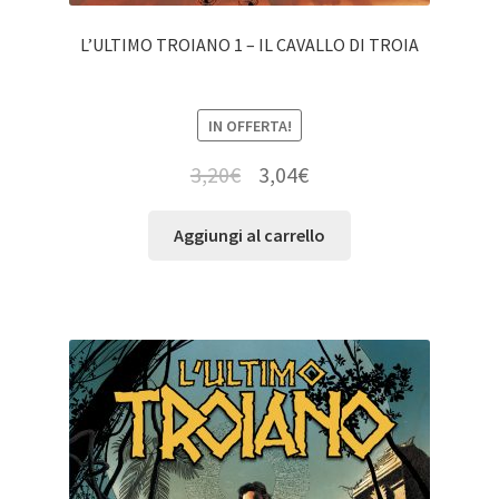
L’ULTIMO TROIANO 1 – IL CAVALLO DI TROIA
IN OFFERTA!
3,20
€
3,04
€
Aggiungi al carrello