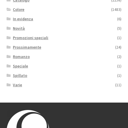
Catalogo
(2258)
Colore
(1483)
In evidenza
(6)
Novità
(5)
Promozioni speciali
(1)
Prossimamente
(24)
Romanzo
(2)
Speciale
(1)
Spillato
(1)
Varie
(11)