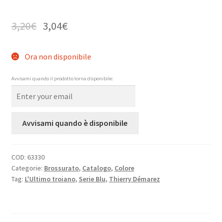
3,20
€
3,04
€
Ora non disponibile
Avvisami quando il prodotto torna disponibile:
Avvisami quando è disponibile
COD:
63330
Categorie:
Brossurato
,
Catalogo
,
Colore
Tag:
L'Ultimo troiano
,
Serie Blu
,
Thierry Démarez