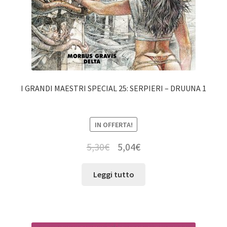
I GRANDI MAESTRI SPECIAL 25: SERPIERI – DRUUNA 1
IN OFFERTA!
5,30
€
5,04
€
Leggi tutto