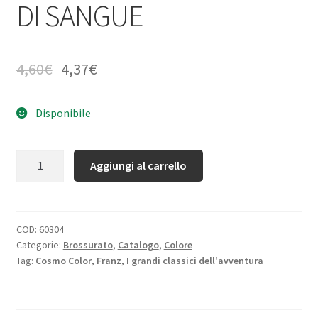
DI SANGUE
4,60
€
4,37
€
Disponibile
Quantità
Aggiungi al carrello
COD:
60304
Categorie:
Brossurato
,
Catalogo
,
Colore
Tag:
Cosmo Color
,
Franz
,
I grandi classici dell'avventura