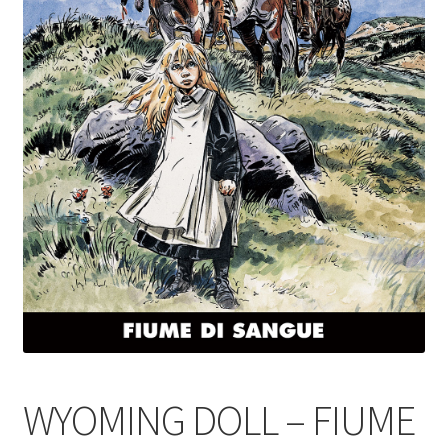
WYOMING DOLL – FIUME