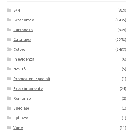
B/N
(819)
Brossurato
(1495)
Cartonato
(809)
Catalogo
(2258)
Colore
(1483)
In evidenza
(6)
Novità
(5)
Promozioni speciali
(1)
Prossimamente
(24)
Romanzo
(2)
Speciale
(1)
Spillato
(1)
Varie
(11)