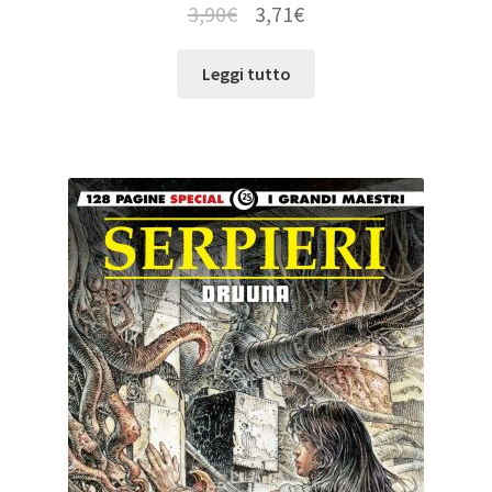
3,90
€
3,71
€
Leggi tutto