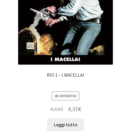
RIO 1 – I MACELLAI
IN OFFERTA!
4,60
€
4,37
€
Leggi tutto