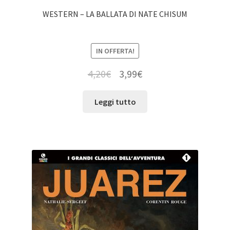
WESTERN – LA BALLATA DI NATE CHISUM
IN OFFERTA!
4,20
€
3,99
€
Leggi tutto