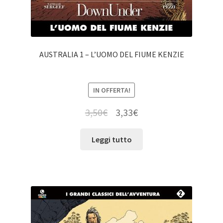
AUSTRALIA 1 – L’UOMO DEL FIUME KENZIE
IN OFFERTA!
3,50
€
3,33
€
Leggi tutto