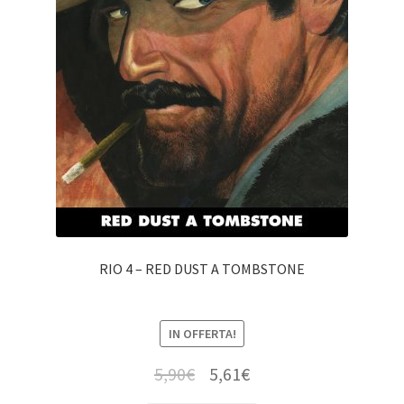
RIO 4 – RED DUST A TOMBSTONE
IN OFFERTA!
5,90
€
5,61
€