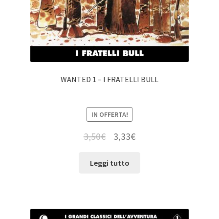
WANTED 1 – I FRATELLI BULL
IN OFFERTA!
3,50
€
3,33
€
Leggi tutto