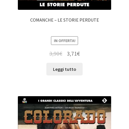
COMANCHE – LE STORIE PERDUTE
IN OFFERTA!
3,90
€
3,71
€
Leggi tutto