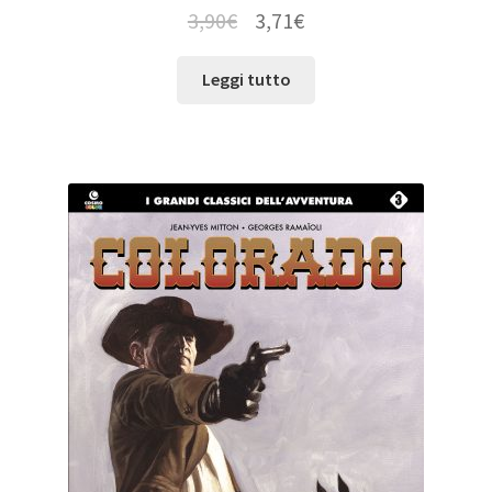
3,90
€
3,71
€
Leggi tutto