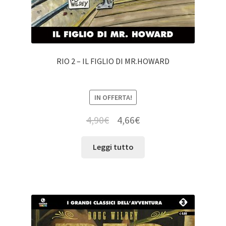
RIO 2 – IL FIGLIO DI MR.HOWARD
IN OFFERTA!
4,90
€
4,66
€
Leggi tutto