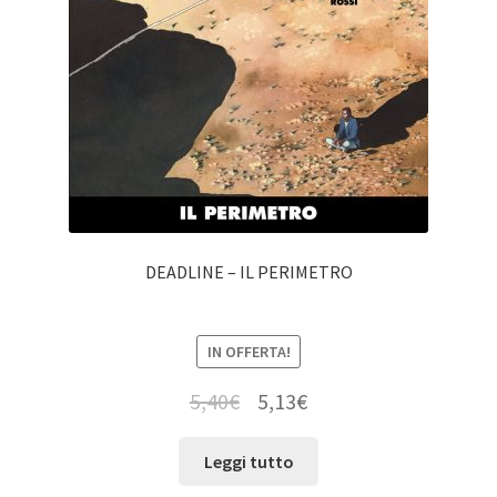
DEADLINE – IL PERIMETRO
IN OFFERTA!
5,40
€
5,13
€
Leggi tutto