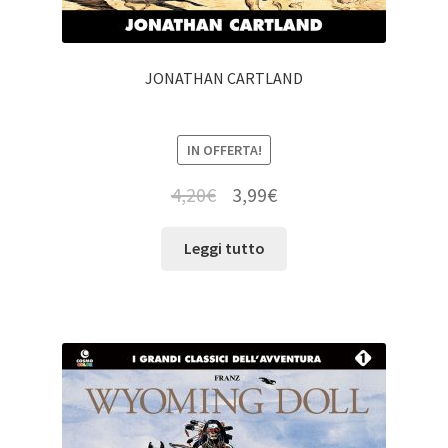
JONATHAN CARTLAND
IN OFFERTA!
4,20
€
3,99
€
Leggi tutto