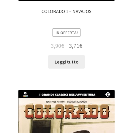
COLORADO 1 – NAVAJOS
IN OFFERTA!
3,90
€
3,71
€
Leggi tutto