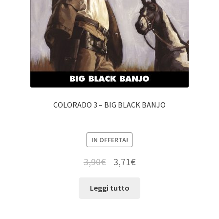
COLORADO 3 – BIG BLACK BANJO
IN OFFERTA!
3,90
€
3,71
€
Leggi tutto