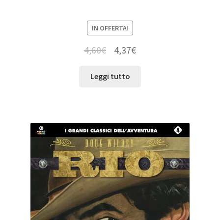
IN OFFERTA!
4,60
€
4,37
€
Leggi tutto