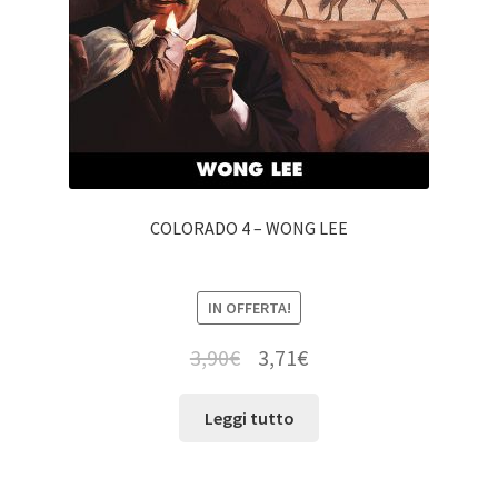
COLORADO 4 – WONG LEE
IN OFFERTA!
3,90
€
3,71
€
Leggi tutto