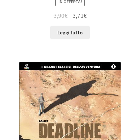
IN OFFERTA!
3,90
€
3,71
€
Leggi tutto