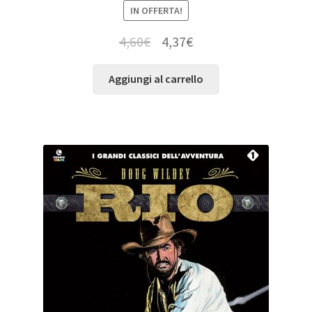
IN OFFERTA!
4,60
€
4,37
€
Aggiungi al carrello