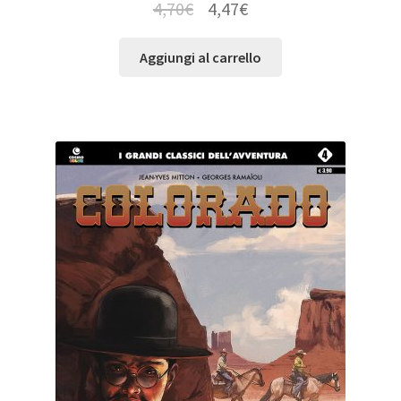
4,70
€
4,47
€
Aggiungi al carrello