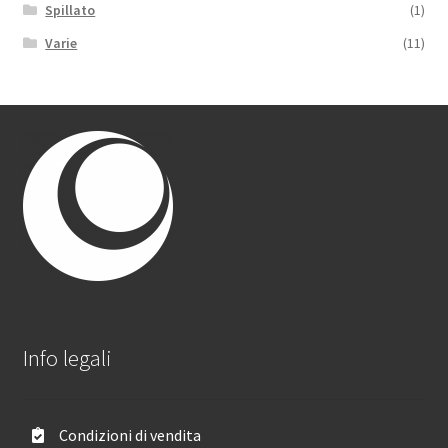
Spillato
(1)
Varie
(11)
Info legali
Condizioni di vendita