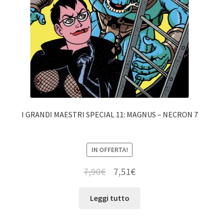
I GRANDI MAESTRI SPECIAL 11: MAGNUS – NECRON 7
IN OFFERTA!
7,90
€
7,51
€
Leggi tutto