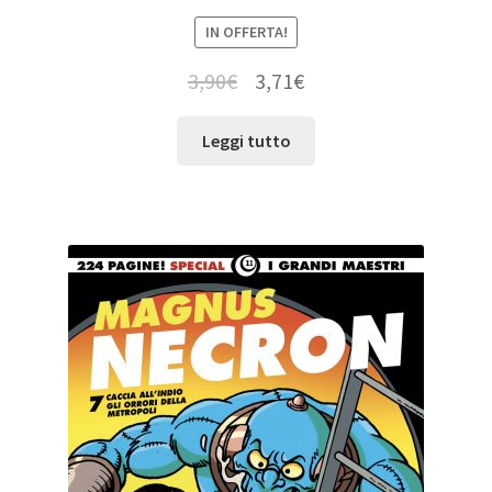
IN OFFERTA!
3,90
€
3,71
€
Leggi tutto