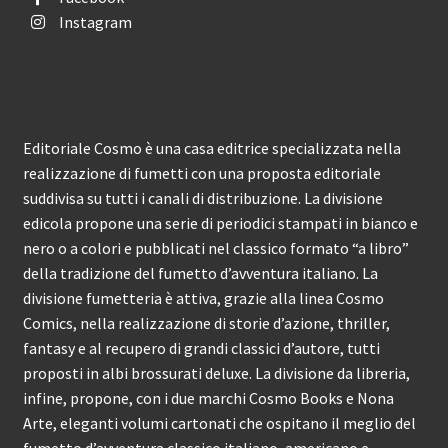
Instagram
Editoriale Cosmo è una casa editrice specializzata nella
realizzazione di fumetti con una proposta editoriale
suddivisa su tutti i canali di distribuzione. La divisione
edicola propone una serie di periodici stampati in bianco e
nero o a colori e pubblicati nel classico formato “a libro”
della tradizione del fumetto d’avventura italiano. La
divisione fumetteria è attiva, grazie alla linea Cosmo
Comics, nella realizzazione di storie d’azione, thriller,
fantasy e al recupero di grandi classici d’autore, tutti
proposti in albi brossurati deluxe. La divisione da libreria,
infine, propone, con i due marchi Cosmo Books e Nona
Arte, eleganti volumi cartonati che ospitano il meglio del
fumetto d’avventura classico italiano, americano e