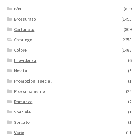
B/N
(819)
Brossurato
(1495)
Cartonato
(809)
Catalogo
(2258)
Colore
(1483)
In evidenza
(6)
Novità
(5)
Promozioni speciali
(1)
Prossimamente
(24)
Romanzo
(2)
Speciale
(1)
Spillato
(1)
Varie
(11)