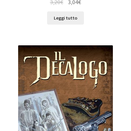
3,20
€
3,04
€
Leggi tutto