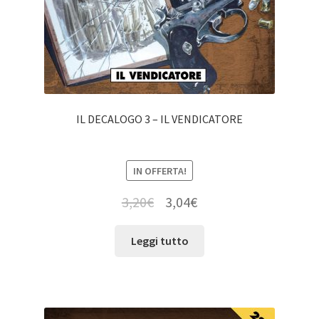
IL DECALOGO 3 – IL VENDICATORE
IN OFFERTA!
3,20
€
3,04
€
Leggi tutto