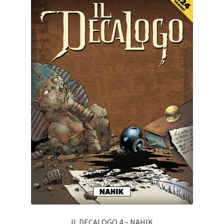
IL DECALOGO 4 – NAHIK