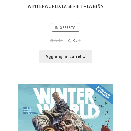
WINTERWORLD: LA SERIE 1 – LA NIÑA
IN OFFERTA!
4,60
€
4,37
€
Aggiungi al carrello