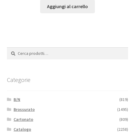
Aggiungi al carrello
Cerca:
Cerca
Categorie
B/N
(819)
Brossurato
(1495)
Cartonato
(809)
Catalogo
(2258)