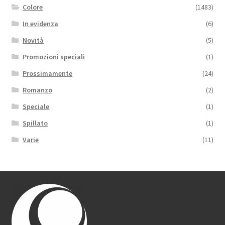
Colore
(1483)
In evidenza
(6)
Novità
(5)
Promozioni speciali
(1)
Prossimamente
(24)
Romanzo
(2)
Speciale
(1)
Spillato
(1)
Varie
(11)