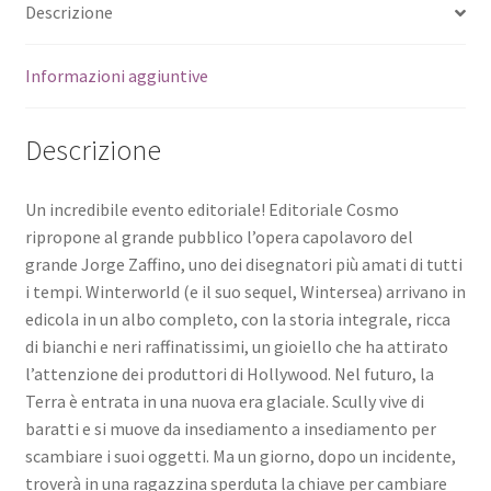
Descrizione
Informazioni aggiuntive
Descrizione
Un incredibile evento editoriale! Editoriale Cosmo
ripropone al grande pubblico l’opera capolavoro del
grande Jorge Zaffino, uno dei disegnatori più amati di tutti
i tempi. Winterworld (e il suo sequel, Wintersea) arrivano in
edicola in un albo completo, con la storia integrale, ricca
di bianchi e neri raffinatissimi, un gioiello che ha attirato
l’attenzione dei produttori di Hollywood. Nel futuro, la
Terra è entrata in una nuova era glaciale. Scully vive di
baratti e si muove da insediamento a insediamento per
scambiare i suoi oggetti. Ma un giorno, dopo un incidente,
troverà in una ragazzina sperduta la chiave per cambiare