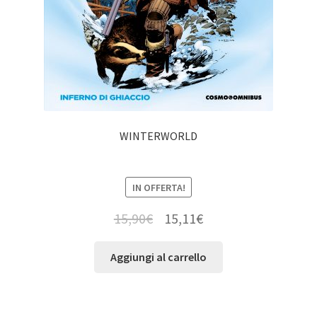
WINTERWORLD
IN OFFERTA!
15,90
€
15,11
€
Aggiungi al carrello