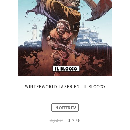
WINTERWORLD: LA SERIE 2 – IL BLOCCO
IN OFFERTA!
4,60
€
4,37
€