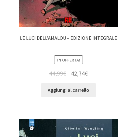
LE LUCI DELL’AMALOU – EDIZIONE INTEGRALE
IN OFFERTA!
44,99
€
42,74
€
Aggiungi al carrello