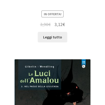
IN OFFERTA!
3,90
€
3,12
€
Leggi tutto