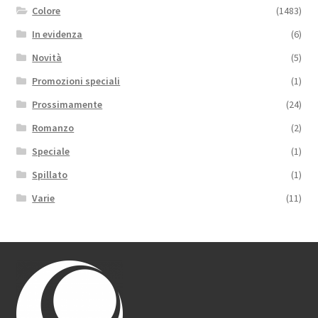
Colore
(1483)
In evidenza
(6)
Novità
(5)
Promozioni speciali
(1)
Prossimamente
(24)
Romanzo
(2)
Speciale
(1)
Spillato
(1)
Varie
(11)