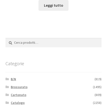
Leggi tutto
Cerca:
Cerca
Categorie
B/N
(819)
Brossurato
(1495)
Cartonato
(809)
Catalogo
(2258)