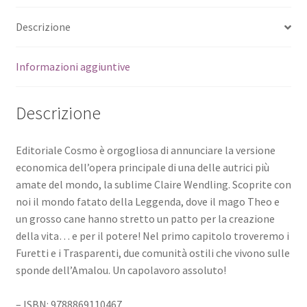
Descrizione
Informazioni aggiuntive
Descrizione
Editoriale Cosmo è orgogliosa di annunciare la versione
economica dell’opera principale di una delle autrici più
amate del mondo, la sublime Claire Wendling. Scoprite con
noi il mondo fatato della Leggenda, dove il mago Theo e
un grosso cane hanno stretto un patto per la creazione
della vita… e per il potere! Nel primo capitolo troveremo i
Furetti e i Trasparenti, due comunità ostili che vivono sulle
sponde dell’Amalou. Un capolavoro assoluto!
– ISBN: 9788869110467