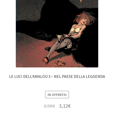
LE LUCI DELL’AMALOU 3 – NEL PAESE DELLA LEGGENDA
IN OFFERTA!
3,90
€
3,12
€