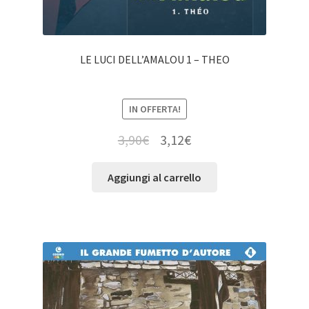
LE LUCI DELL’AMALOU 1 – THEO
IN OFFERTA!
3,90
€
3,12
€
Aggiungi al carrello