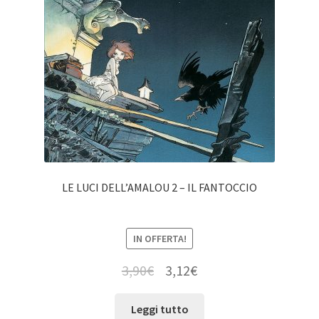
LE LUCI DELL’AMALOU 2 – IL FANTOCCIO
IN OFFERTA!
3,90
€
3,12
€
Leggi tutto