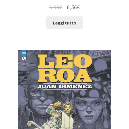
6,90
€
6,56
€
Leggi tutto