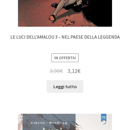
LE LUCI DELL’AMALOU 3 – NEL PAESE DELLA LEGGENDA
IN OFFERTA!
3,90
€
3,12
€
Leggi tutto