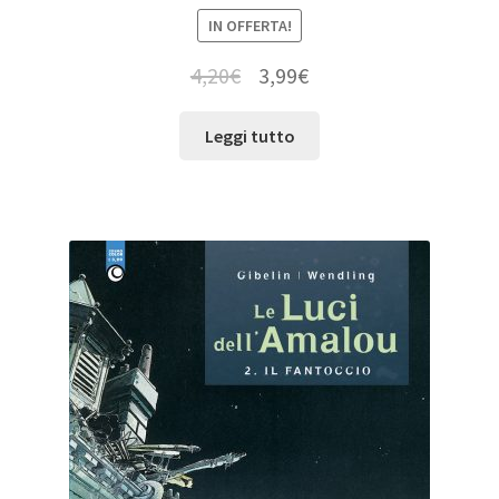
IN OFFERTA!
4,20
€
3,99
€
Leggi tutto