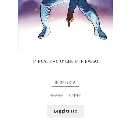
L’INCAL 3 – CIO’ CHE E’ IN BASSO
IN OFFERTA!
4,20
€
3,99
€
Leggi tutto