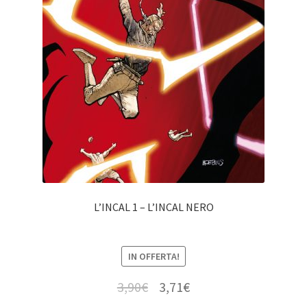
L’INCAL 1 – L’INCAL NERO
IN OFFERTA!
3,90
€
3,71
€