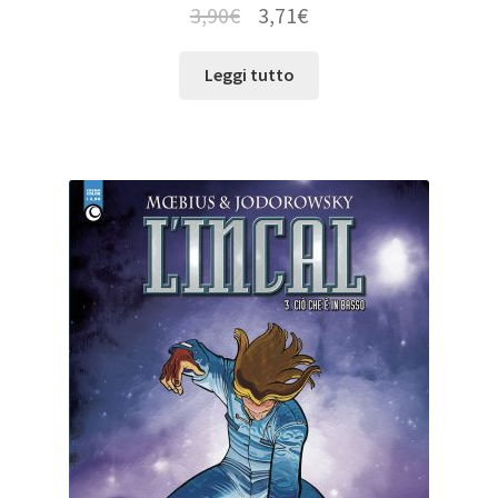
3,90
€
3,71
€
Leggi tutto