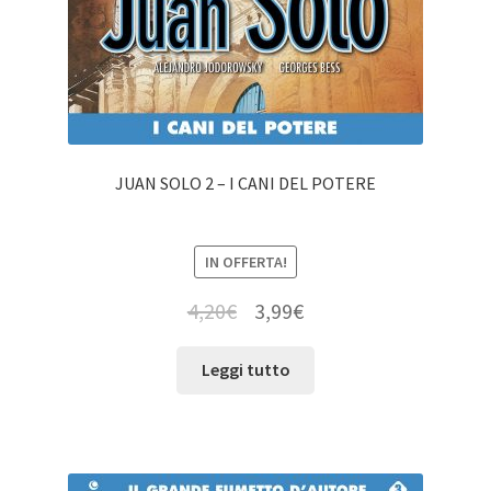
JUAN SOLO 2 – I CANI DEL POTERE
IN OFFERTA!
4,20
€
3,99
€
Leggi tutto