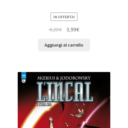
IN OFFERTA!
4,20
€
3,99
€
Aggiungi al carrello