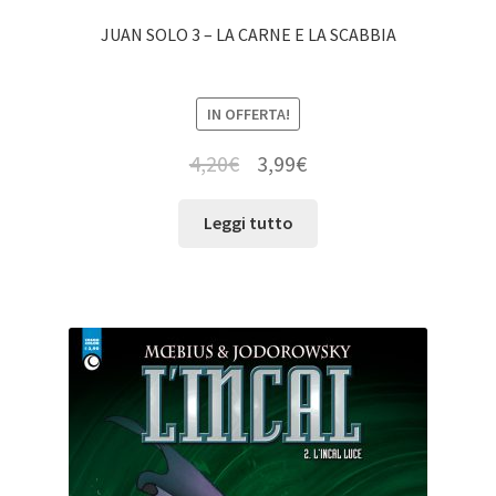
JUAN SOLO 3 – LA CARNE E LA SCABBIA
IN OFFERTA!
4,20
€
3,99
€
Leggi tutto