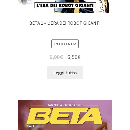
BETA 1 – L’ERA DEI ROBOT GIGANTI
IN OFFERTA!
6,90
€
6,56
€
Leggi tutto