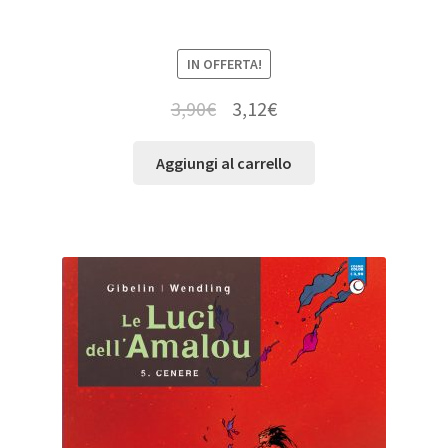
IN OFFERTA!
3,90
€
3,12
€
Aggiungi al carrello