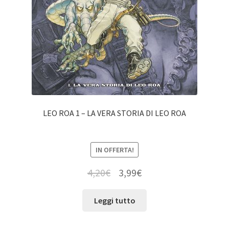
LEO ROA 1 – LA VERA STORIA DI LEO ROA
IN OFFERTA!
4,20
€
3,99
€
Leggi tutto