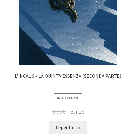
L’INCAL 6 – LA QUINTA ESSENZA (SECONDA PARTE)
IN OFFERTA!
3,90
€
3,71
€
Leggi tutto