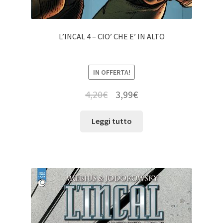
L’INCAL 4 – CIO’ CHE E’ IN ALTO
IN OFFERTA!
4,20
€
3,99
€
Leggi tutto