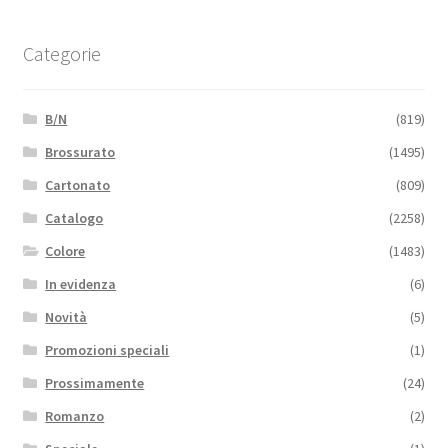
Categorie
B/N
(819)
Brossurato
(1495)
Cartonato
(809)
Catalogo
(2258)
Colore
(1483)
In evidenza
(6)
Novità
(5)
Promozioni speciali
(1)
Prossimamente
(24)
Romanzo
(2)