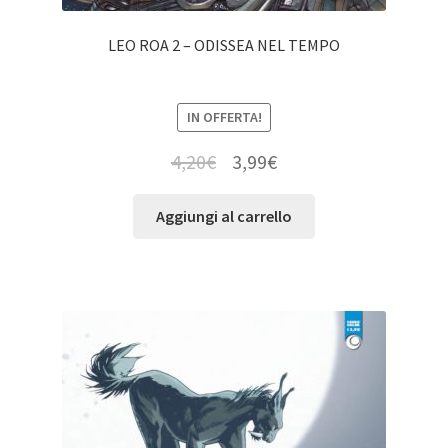
LEO ROA 2 – ODISSEA NEL TEMPO
IN OFFERTA!
4,20
€
3,99
€
Aggiungi al carrello