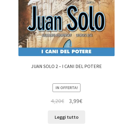
JUAN SOLO 2 – I CANI DEL POTERE
IN OFFERTA!
4,20
€
3,99
€
Leggi tutto