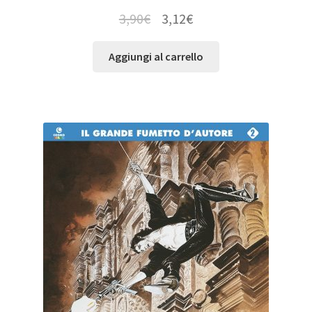
3,90
€
3,12
€
Aggiungi al carrello