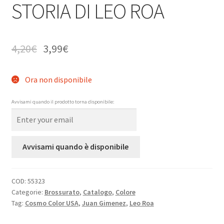
STORIA DI LEO ROA
4,20
€
3,99
€
Ora non disponibile
Avvisami quando il prodotto torna disponibile:
Avvisami quando è disponibile
COD:
55323
Categorie:
Brossurato
,
Catalogo
,
Colore
Tag:
Cosmo Color USA
,
Juan Gimenez
,
Leo Roa