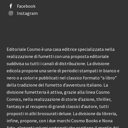
Facebook
Instagram
Editoriale Cosmo è una casa editrice specializzata nella
realizzazione di fumetti con una proposta editoriale
suddivisa su tutti i canali di distribuzione. La divisione
edicola propone una serie di periodici stampati in bianco e
nero o a colori e pubblicati nel classico formato “a libro”
della tradizione del fumetto d’avventura italiano. La
divisione fumetteria è attiva, grazie alla linea Cosmo
Comics, nella realizzazione di storie d’azione, thriller,
fantasy e al recupero di grandi classici d’autore, tutti
proposti in albi brossurati deluxe. La divisione da libreria,
infine, propone, con i due marchi Cosmo Books e Nona
Arte, eleganti volumi cartonati che ospitano il meglio del