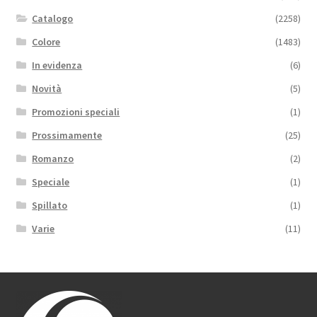
Catalogo
(2258)
Colore
(1483)
In evidenza
(6)
Novità
(5)
Promozioni speciali
(1)
Prossimamente
(25)
Romanzo
(2)
Speciale
(1)
Spillato
(1)
Varie
(11)