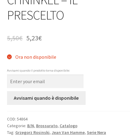
PRESCELTO
5,50
€
5,23
€
Ora non disponibile
Avvisami quando il prodotto torna disponibile:
Avvisami quando è disponibile
COD:
54864
Categorie:
B/N
,
Brossurato
,
Catalogo
Tag:
Grzegorz Rosinski
,
Jean Van Hamme
,
Serie Nera