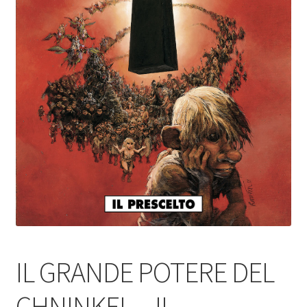
IL GRANDE POTERE DEL
CHNINKEL – IL