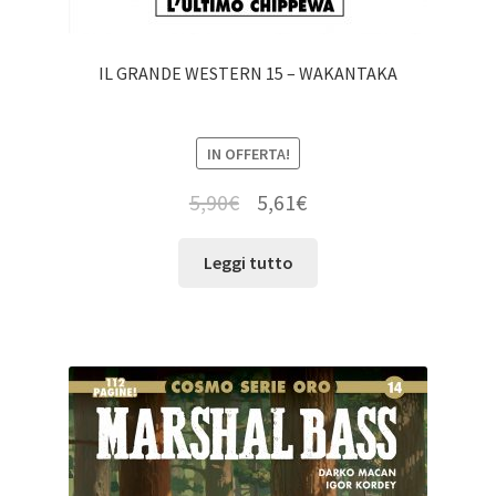
IL GRANDE WESTERN 15 – WAKANTAKA
IN OFFERTA!
5,90
€
5,61
€
Leggi tutto