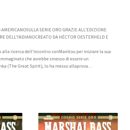
-AMERICANOSULLA SERIE ORO GRAZIE ALL’EDIZIONE
RE DELL’INDIANOCREATO DA HÉCTOR OESTERHELD E
alla ricerca dell’incontro conManitou per iniziare la sua
iimmaginato che avrebbe smesso di essere un
ka (The Great Spirit), lo ha messo allaprova…