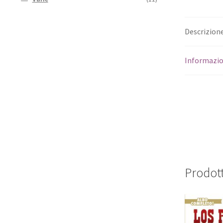
Descrizion
Informazio
Prodott