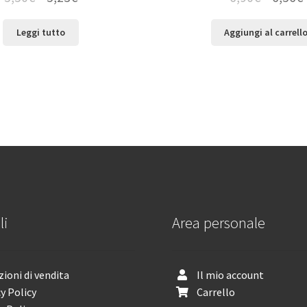
Leggi tutto
Aggiungi al carrell
li
Area personale
ioni di vendita
Il mio account
y Policy
Carrello