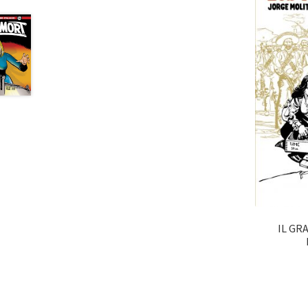
IL GR