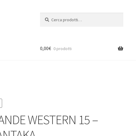
Cerca:
Cerca
0,00
€
0 prodotti
RANDE WESTERN 15 –
ANTAKA