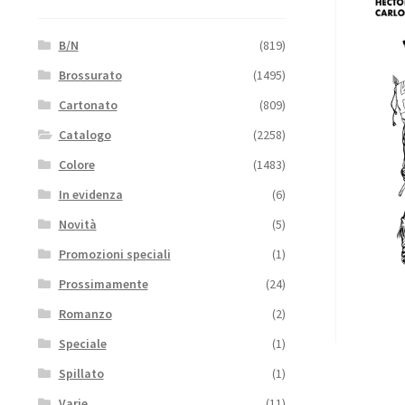
B/N
(819)
Brossurato
(1495)
Cartonato
(809)
Catalogo
(2258)
Colore
(1483)
In evidenza
(6)
Novità
(5)
Promozioni speciali
(1)
Prossimamente
(24)
Romanzo
(2)
Speciale
(1)
Spillato
(1)
Varie
(11)