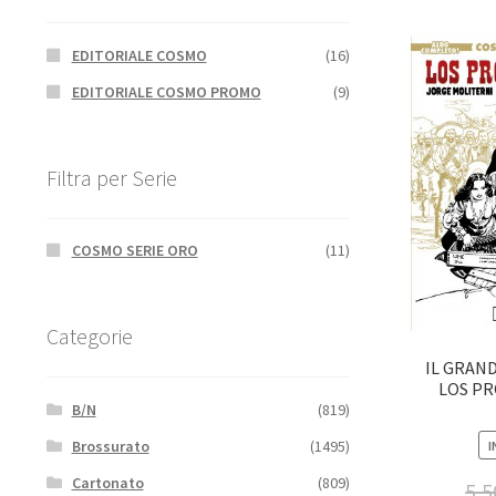
EDITORIALE COSMO
(16)
EDITORIALE COSMO PROMO
(9)
Filtra per Serie
COSMO SERIE ORO
(11)
Categorie
IL GRAN
LOS PR
B/N
(819)
Brossurato
(1495)
I
Cartonato
(809)
5,5