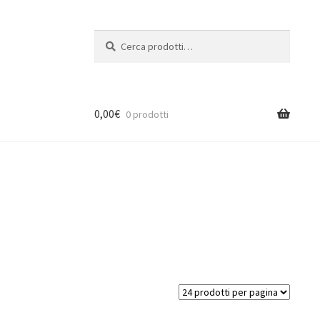
Cerca:
Cerca
0,00
€
0 prodotti