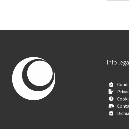
Info lega
Condiz
Privac
Cooki
Conta
Dichia