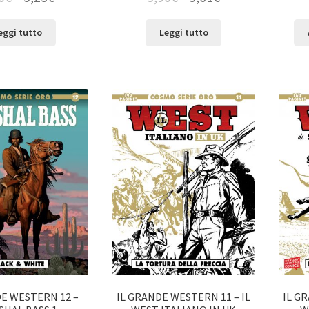
eggi tutto
Leggi tutto
DE WESTERN 12 –
IL GRANDE WESTERN 11 – IL
IL G