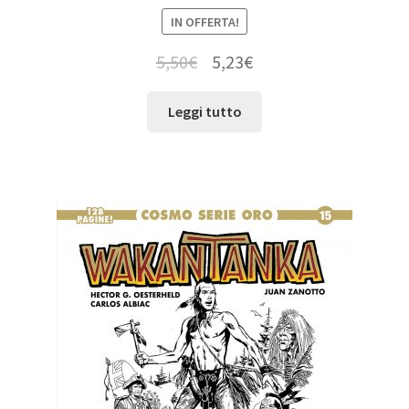
IN OFFERTA!
5,50
€
5,23
€
Leggi tutto