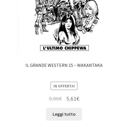
IL GRANDE WESTERN 15 – WAKANTAKA
IN OFFERTA!
5,90
€
5,61
€
Leggi tutto