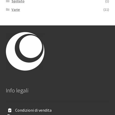
Spillato
(1)
Varie
(11)
Info legali
Condizioni di vendita