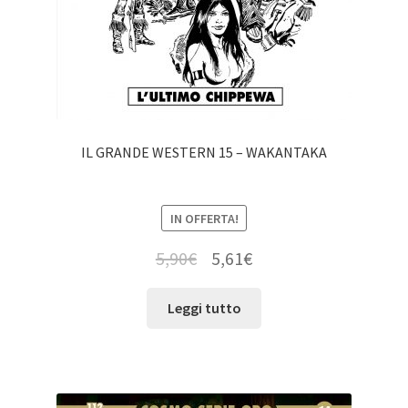
IL GRANDE WESTERN 15 – WAKANTAKA
IN OFFERTA!
5,90
€
5,61
€
Leggi tutto