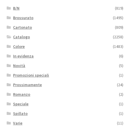
B/N
(819)
Brossurato
(1495)
Cartonato
(809)
Catalogo
(2258)
Colore
(1483)
In evidenza
(6)
Novità
(5)
Promozioni speciali
(1)
Prossimamente
(24)
Romanzo
(2)
Speciale
(1)
Spillato
(1)
Varie
(11)