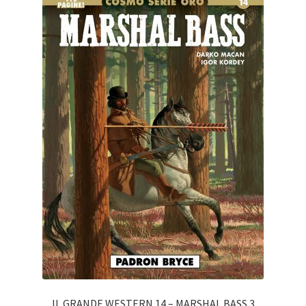
IL GRANDE WESTERN 14 – MARSHAL BASS 3