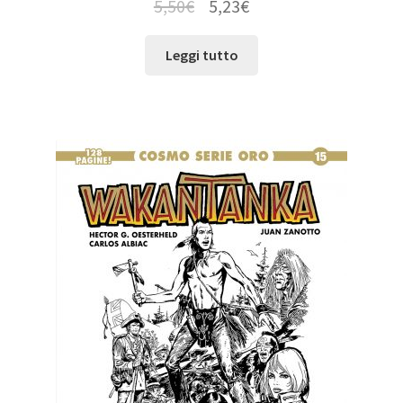
5,50
€
5,23
€
Leggi tutto