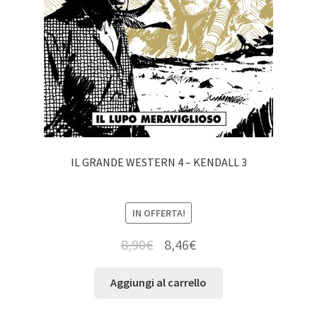
IL GRANDE WESTERN 4 – KENDALL 3
IN OFFERTA!
8,90
€
8,46
€
Aggiungi al carrello