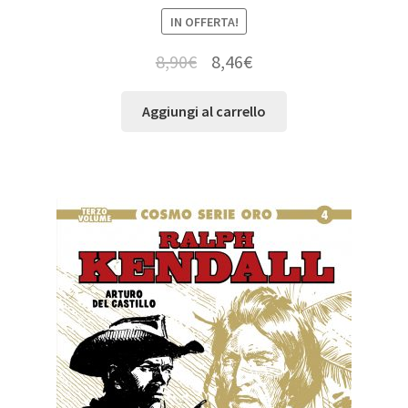
IN OFFERTA!
8,90
€
8,46
€
Aggiungi al carrello