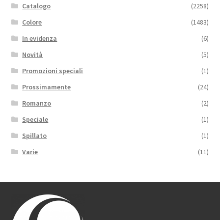
Catalogo
(2258)
Colore
(1483)
In evidenza
(6)
Novità
(5)
Promozioni speciali
(1)
Prossimamente
(24)
Romanzo
(2)
Speciale
(1)
Spillato
(1)
Varie
(11)