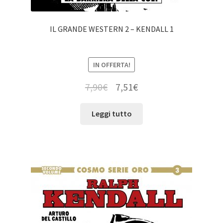
IL GRANDE WESTERN 2 – KENDALL 1
IN OFFERTA!
7,90
€
7,51
€
Leggi tutto