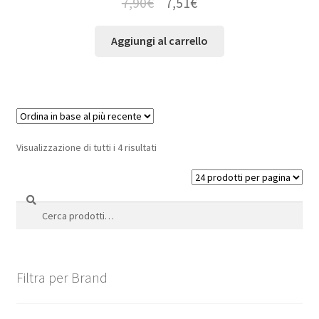
7,90
€
7,51
€
Aggiungi al carrello
Visualizzazione di tutti i 4 risultati
Cerca
Cerca:
Filtra per Brand