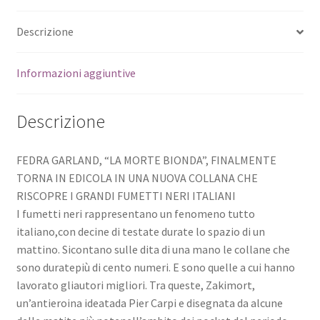
Descrizione
Informazioni aggiuntive
Descrizione
FEDRA GARLAND, “LA MORTE BIONDA”, FINALMENTE
TORNA IN EDICOLA IN UNA NUOVA COLLANA CHE
RISCOPRE I GRANDI FUMETTI NERI ITALIANI
I fumetti neri rappresentano un fenomeno tutto
italiano,con decine di testate durate lo spazio di un
mattino. Sicontano sulle dita di una mano le collane che
sono duratepiù di cento numeri. E sono quelle a cui hanno
lavorato gliautori migliori. Tra queste, Zakimort,
un’antieroina ideatada Pier Carpi e disegnata da alcune