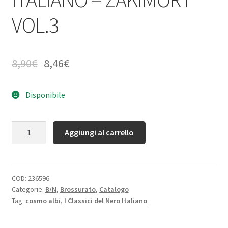
VOL.3
8,90
€
8,46
€
Disponibile
Quantità
Aggiungi al carrello
COD:
236596
Categorie:
B/N
,
Brossurato
,
Catalogo
Tag:
cosmo albi
,
I Classici del Nero Italiano