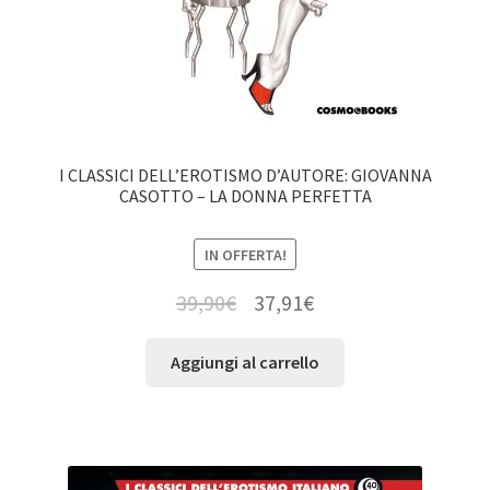
I CLASSICI DELL’EROTISMO D’AUTORE: GIOVANNA
CASOTTO – LA DONNA PERFETTA
IN OFFERTA!
39,90
€
37,91
€
Aggiungi al carrello