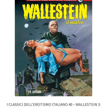
I CLASSICI DELL’EROTISMO ITALIANO 40 – WALLESTEIN 3: