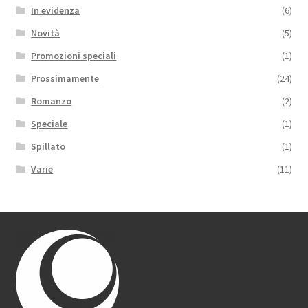
In evidenza
(6)
Novità
(5)
Promozioni speciali
(1)
Prossimamente
(24)
Romanzo
(2)
Speciale
(1)
Spillato
(1)
Varie
(11)