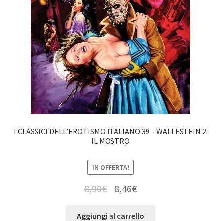
I CLASSICI DELL’EROTISMO ITALIANO 39 – WALLESTEIN 2:
IL MOSTRO
IN OFFERTA!
8,90
€
8,46
€
Aggiungi al carrello