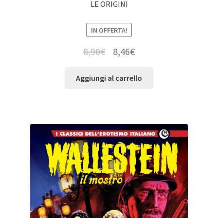
LE ORIGINI
IN OFFERTA!
8,90
€
8,46
€
Aggiungi al carrello