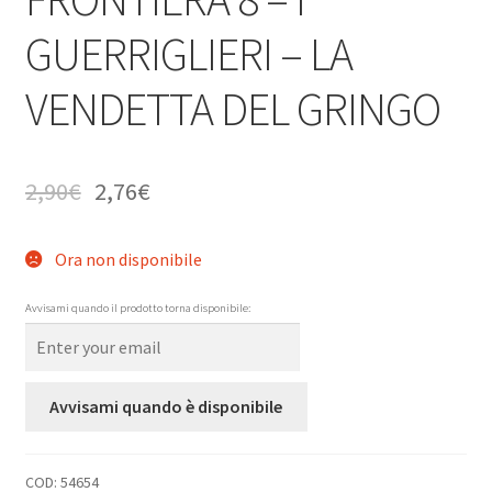
GUERRIGLIERI – LA
VENDETTA DEL GRINGO
2,90
€
2,76
€
Ora non disponibile
Avvisami quando il prodotto torna disponibile:
Avvisami quando è disponibile
COD:
54654