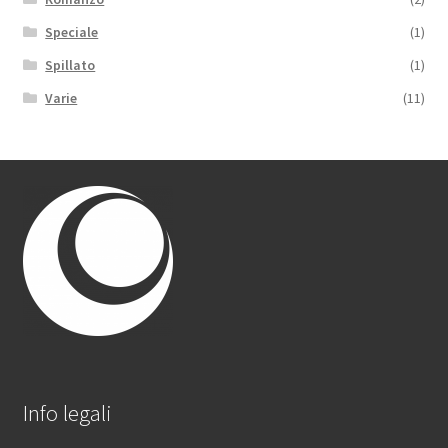
Speciale
(1)
Spillato
(1)
Varie
(11)
Info legali