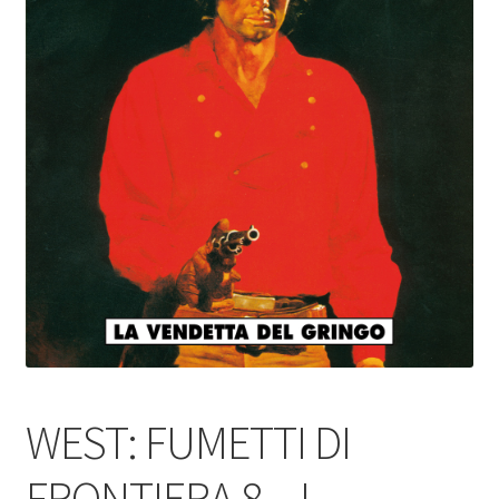
WEST: FUMETTI DI
FRONTIERA 8 – I