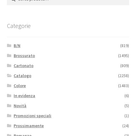
Categorie
B/N
(819)
Brossurato
(1495)
Cartonato
(809)
Catalogo
(2258)
Colore
(1483)
In evidenza
(6)
Novità
(5)
Promozioni speciali
(1)
Prossimamente
(24)
Romanzo
(2)