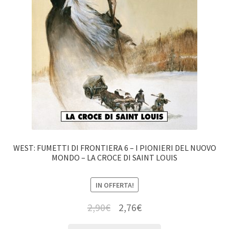
WEST: FUMETTI DI FRONTIERA 6 – I PIONIERI DEL NUOVO
MONDO – LA CROCE DI SAINT LOUIS
IN OFFERTA!
2,90
€
2,76
€