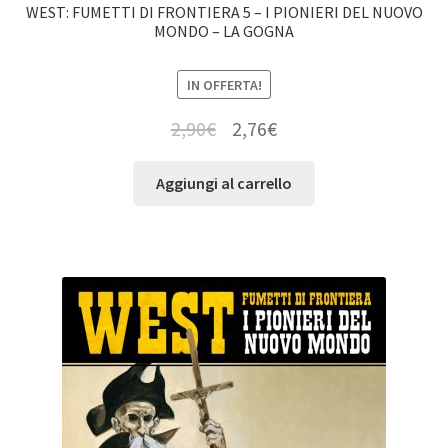
WEST: FUMETTI DI FRONTIERA 5 – I PIONIERI DEL NUOVO
MONDO – LA GOGNA
IN OFFERTA!
2,90
€
2,76
€
Aggiungi al carrello