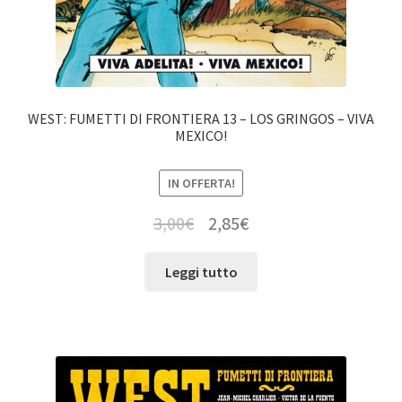
WEST: FUMETTI DI FRONTIERA 13 – LOS GRINGOS – VIVA
MEXICO!
IN OFFERTA!
3,00
€
2,85
€
Leggi tutto