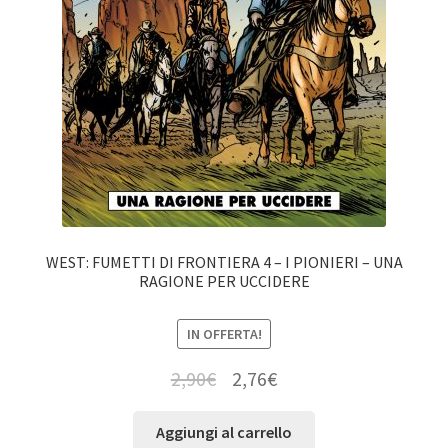
WEST: FUMETTI DI FRONTIERA 4 – I PIONIERI – UNA
RAGIONE PER UCCIDERE
IN OFFERTA!
2,90
€
2,76
€
Aggiungi al carrello