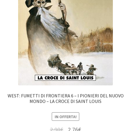
WEST: FUMETTI DI FRONTIERA 6 – I PIONIERI DEL NUOVO
MONDO – LA CROCE DI SAINT LOUIS
IN OFFERTA!
2,90
€
2,76
€