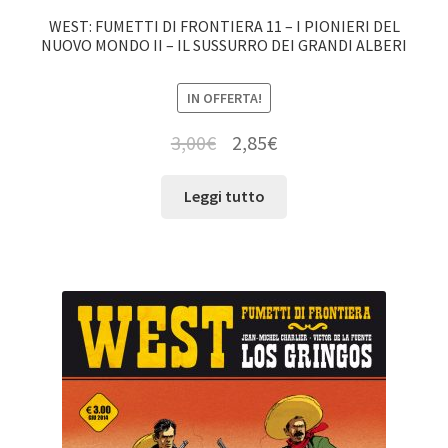
WEST: FUMETTI DI FRONTIERA 11 – I PIONIERI DEL
NUOVO MONDO II – IL SUSSURRO DEI GRANDI ALBERI
IN OFFERTA!
3,00
€
2,85
€
Leggi tutto