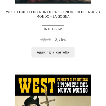
WEST: FUMETTI DI FRONTIERA 5 – I PIONIERI DEL NUOVO
MONDO – LA GOGNA
IN OFFERTA!
2,90
€
2,76
€
Aggiungi al carrello