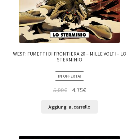
WEST: FUMETTI DI FRONTIERA 20 – MILLE VOLTI – LO
STERMINIO
IN OFFERTA!
5,00
€
4,75
€
Aggiungi al carrello