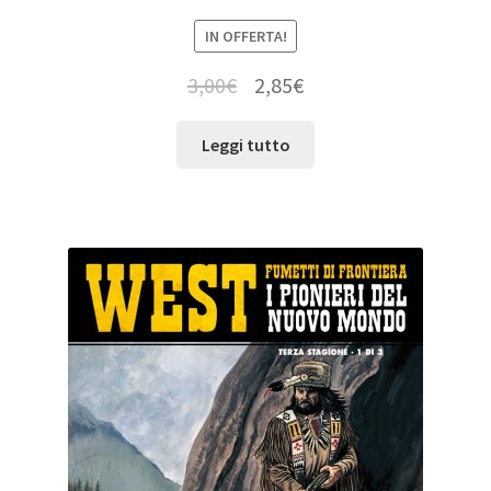
IN OFFERTA!
3,00
€
2,85
€
Leggi tutto