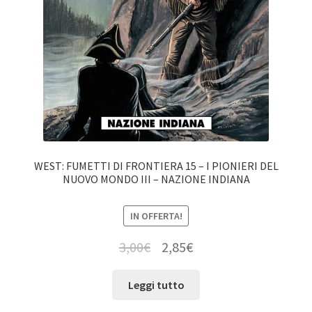
WEST: FUMETTI DI FRONTIERA 15 – I PIONIERI DEL
NUOVO MONDO III – NAZIONE INDIANA
IN OFFERTA!
3,00
€
2,85
€
Leggi tutto