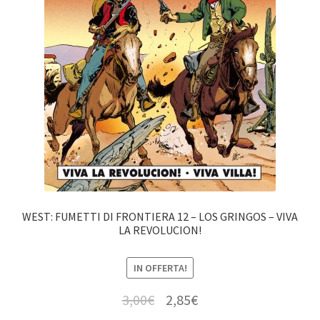
WEST: FUMETTI DI FRONTIERA 12 – LOS GRINGOS – VIVA
LA REVOLUCION!
IN OFFERTA!
3,00
€
2,85
€