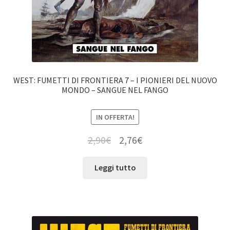
WEST: FUMETTI DI FRONTIERA 7 – I PIONIERI DEL NUOVO
MONDO – SANGUE NEL FANGO
IN OFFERTA!
2,90
€
2,76
€
Leggi tutto