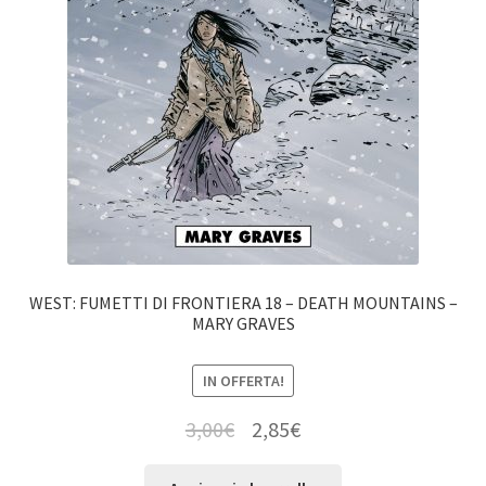
WEST: FUMETTI DI FRONTIERA 18 – DEATH MOUNTAINS –
MARY GRAVES
IN OFFERTA!
3,00
€
2,85
€