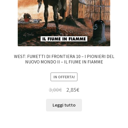
WEST: FUMETTI DI FRONTIERA 10 – I PIONIERI DEL
NUOVO MONDO II – IL FIUME IN FIAMME
IN OFFERTA!
3,00
€
2,85
€
Leggi tutto