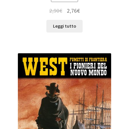
2,90
€
2,76
€
Leggi tutto