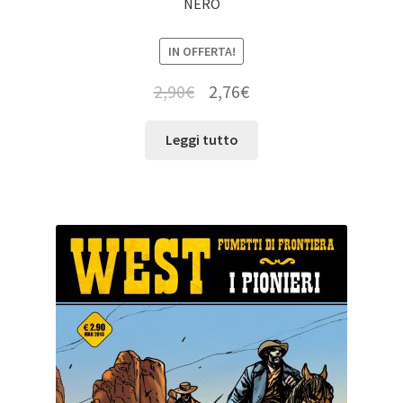
NERO
IN OFFERTA!
2,90
€
2,76
€
Leggi tutto