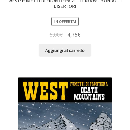
WEST: FUMETTI DI FRONTIERA 21 – IL NUOVO MONDO – I
DISERTORI
IN OFFERTA!
5,00
€
4,75
€
Aggiungi al carrello