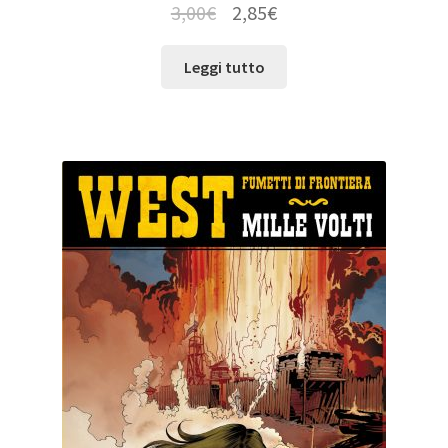
3,00
€
2,85
€
Leggi tutto