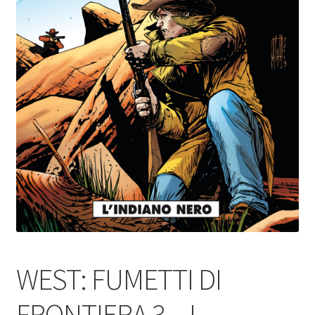
WEST: FUMETTI DI
FRONTIERA 3 – I