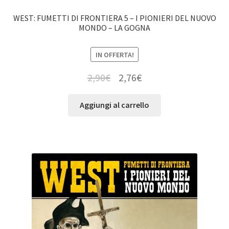
WEST: FUMETTI DI FRONTIERA 5 – I PIONIERI DEL NUOVO
MONDO – LA GOGNA
IN OFFERTA!
2,90
€
2,76
€
Aggiungi al carrello