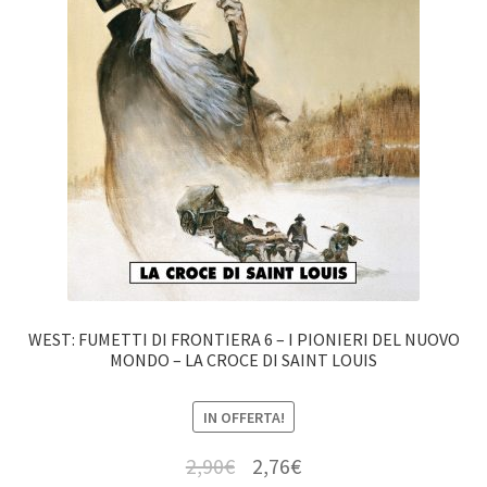
WEST: FUMETTI DI FRONTIERA 6 – I PIONIERI DEL NUOVO
MONDO – LA CROCE DI SAINT LOUIS
IN OFFERTA!
2,90
€
2,76
€