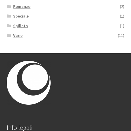
Romanzo
(2)
Speciale
(1)
Spillato
(1)
Varie
(11)
Info legali