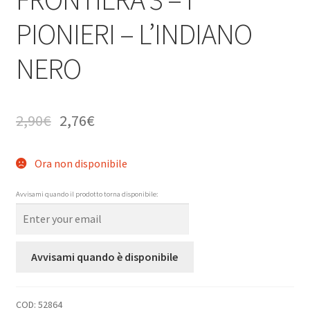
PIONIERI – L’INDIANO
NERO
2,90
€
2,76
€
Ora non disponibile
Avvisami quando il prodotto torna disponibile:
Avvisami quando è disponibile
COD:
52864