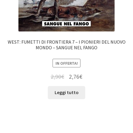
WEST: FUMETTI DI FRONTIERA 7 – I PIONIERI DEL NUOVO
MONDO – SANGUE NEL FANGO
IN OFFERTA!
2,90
€
2,76
€
Leggi tutto