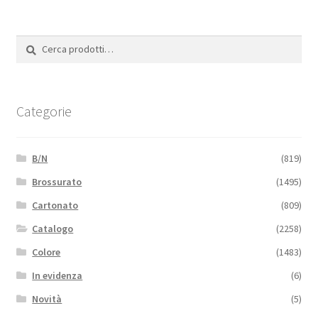
Cerca:
Cerca
Categorie
B/N
(819)
Brossurato
(1495)
Cartonato
(809)
Catalogo
(2258)
Colore
(1483)
In evidenza
(6)
Novità
(5)