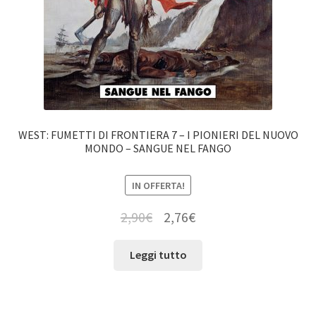
WEST: FUMETTI DI FRONTIERA 7 – I PIONIERI DEL NUOVO
MONDO – SANGUE NEL FANGO
IN OFFERTA!
2,90
€
2,76
€
Leggi tutto