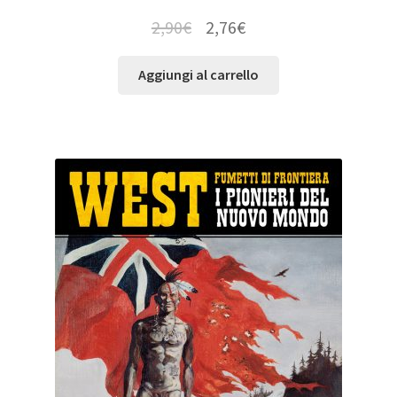
2,90
€
2,76
€
Aggiungi al carrello