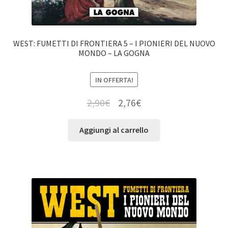
WEST: FUMETTI DI FRONTIERA 5 – I PIONIERI DEL NUOVO
MONDO – LA GOGNA
IN OFFERTA!
2,90
€
2,76
€
Aggiungi al carrello