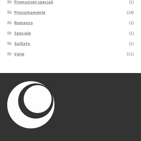
Promozioni speciali
(1)
Prossimamente
(24)
Romanzo
(2)
Speciale
(1)
Spillato
(1)
Varie
(11)