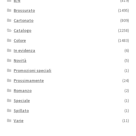
B/N
(819)
Brossurato
(1495)
Cartonato
(809)
Catalogo
(2258)
Colore
(1483)
In evidenza
(6)
Novità
(5)
Promozioni speciali
(1)
Prossimamente
(24)
Romanzo
(2)
Speciale
(1)
Spillato
(1)
Varie
(11)