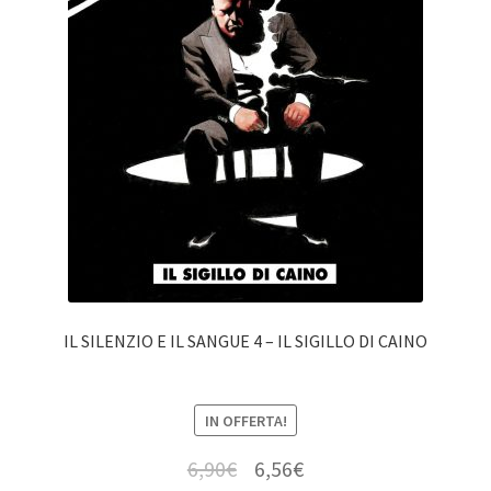
IL SILENZIO E IL SANGUE 4 – IL SIGILLO DI CAINO
IN OFFERTA!
6,90
€
6,56
€