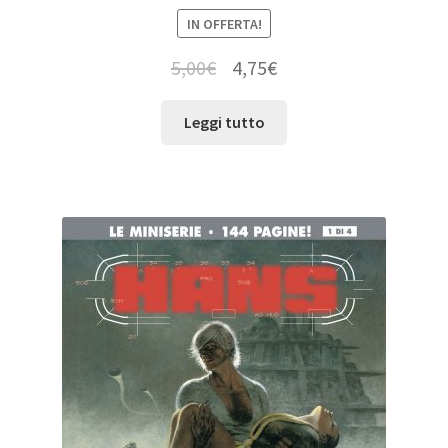
IN OFFERTA!
5,00
€
4,75
€
Leggi tutto