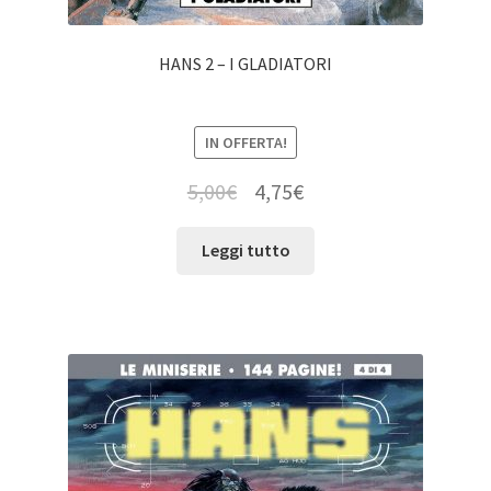
HANS 2 – I GLADIATORI
IN OFFERTA!
5,00
€
4,75
€
Leggi tutto