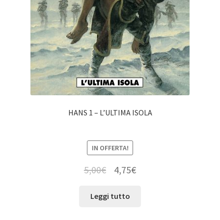
HANS 1 – L’ULTIMA ISOLA
IN OFFERTA!
5,00
€
4,75
€
Leggi tutto