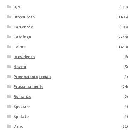
B/N
(819)
Brossurato
(1495)
Cartonato
(809)
Catalogo
(2258)
Colore
(1483)
In evidenza
(6)
Novità
(5)
Promozioni speciali
(1)
Prossimamente
(24)
Romanzo
(2)
Speciale
(1)
Spillato
(1)
Varie
(11)