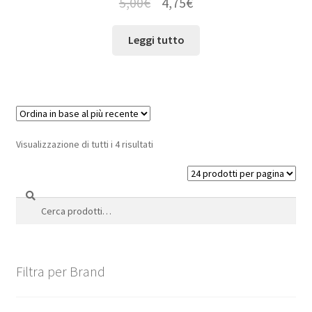
5,00
€
4,75
€
Leggi tutto
Visualizzazione di tutti i 4 risultati
Cerca
Cerca:
Filtra per Brand